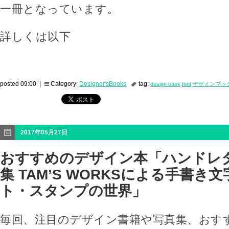
一冊となっています。
詳しくは以下
posted 09:00 |
Category:
Designer'sBooks
tag:
design book
font
デザインブッ
2017年05月27日
おすすめのデザイン本「ハンドレ
集 TAM’S WORKSによる手書き
ト・スタンプの世界」
毎回、注目のデザイン書籍や写真集、おす