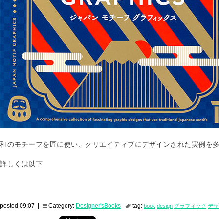
和のモチーフを匠に使い、クリエイティブにデザインされた実例を
詳しくは以下
posted 09:07 |
Category:
Designer'sBooks
tag:
book
design
グラフィック
デザ