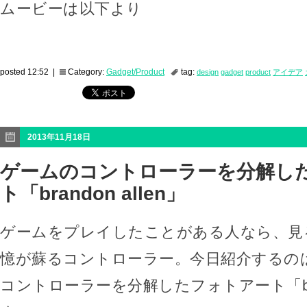
ムービーは以下より
posted 12:52 |
Category:
Gadget/Product
tag:
design
gadget
product
アイデア
2013年11月18日
ゲームのコントローラーを分解し
ト「brandon allen」
ゲームをプレイしたことがある人なら、見
憶が蘇るコントローラー。今日紹介するの
コントローラーを分解したフォトアート「brand