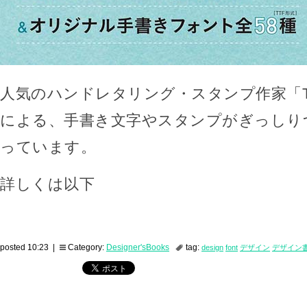
人気のハンドレタリング・スタンプ作家「TAM
による、手書き文字やスタンプがぎっしり
っています。
詳しくは以下
posted 10:23 |
Category:
Designer'sBooks
tag:
design
font
デザイン
デザイン