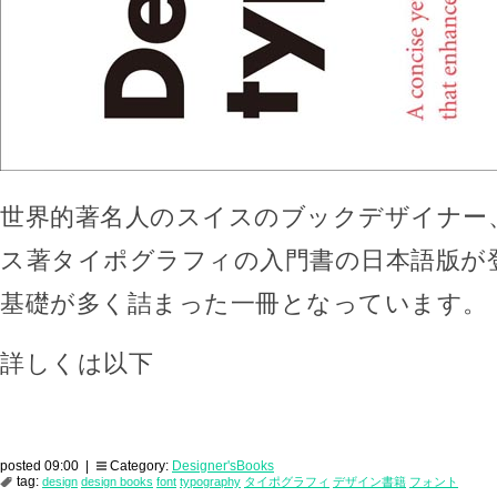
世界的著名人のスイスのブックデザイナー
ス著タイポグラフィの入門書の日本語版が
基礎が多く詰まった一冊となっています。
詳しくは以下
posted 09:00 |
Category:
Designer'sBooks
tag:
design
design books
font
typography
タイポグラフィ
デザイン書籍
フォント