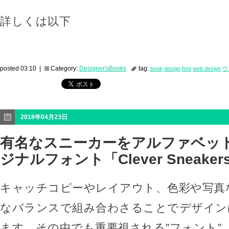
詳しくは以下
posted 03:10 |
Category:
Designer'sBooks
tag:
book
design
font
web design
ウ
2018年04月23日
有名なスニーカーをアルファベッ
ジナルフォント「Clever Sneakers 
キャッチコピーやレイアウト、色彩や写真
なバランスで組み合わさることでデザイン
ます。その中でも重要視される”フォント”