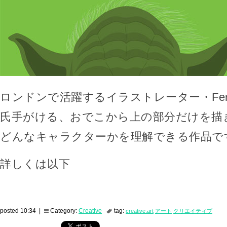
ロンドンで活躍するイラストレーター・Fernando
氏手がける、おでこから上の部分だけを描
どんなキャラクターかを理解できる作品で
詳しくは以下
posted 10:34 |
Category:
Creative
tag:
creative.art
アート
クリエイティブ