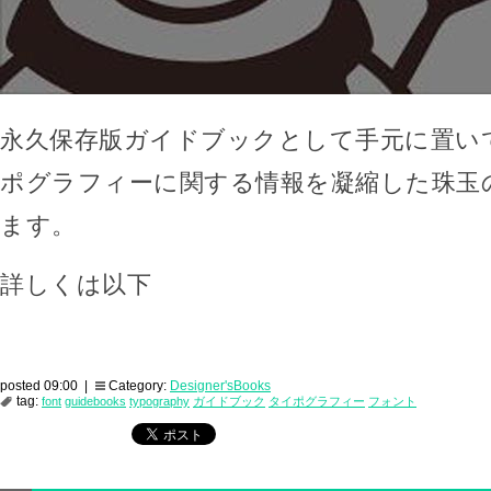
永久保存版ガイドブックとして手元に置い
ポグラフィーに関する情報を凝縮した珠玉
ます。
詳しくは以下
posted 09:00 |
Category:
Designer'sBooks
tag:
font
guidebooks
typography
ガイドブック
タイポグラフィー
フォント