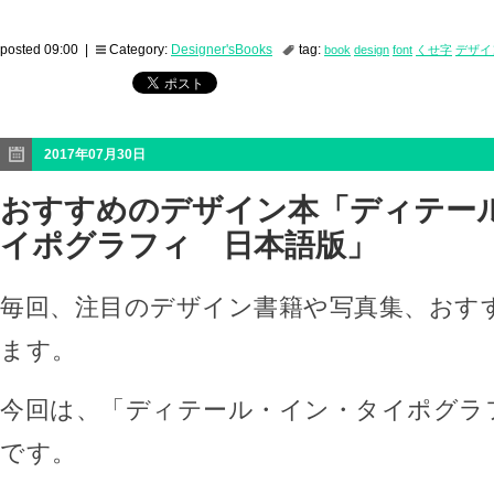
posted 09:00 |
Category:
Designer'sBooks
tag:
book
design
font
くせ字
デザイ
2017年07月30日
おすすめのデザイン本「ディテー
イポグラフィ 日本語版」
毎回、注目のデザイン書籍や写真集、おす
ます。
今回は、「ディテール・イン・タイポグラ
です。