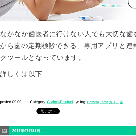
なかなか歯医者に行けない人でも大切な歯
から歯の定期検診できる、専用アプリと連
クツールとなっています。
詳しくは以下
posted 09:00 |
Category:
Gadget/Product
tag:
Camera
Teeth
カメラ
歯
2017年07月31日