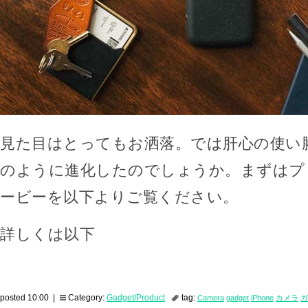
見た目はとってもお洒落。では肝心の使い
のように進化したのでしょうか。まずはプ
ービーを以下よりご覧ください。
詳しくは以下
posted 10:00 |
Category:
Gadget/Product
tag:
Camera
gadget
iPhone
カメラ
ガ