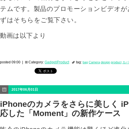
テムです。製品のプロモーションビデオが
ずはそちらをご覧下さい。
動画は以下より
posted 09:00 |
Category:
Gadget/Product
tag:
bag
Camera
design
product
カバ
2017年06月01日
iPhoneのカメラをさらに美しく iP
応した「Moment」の新作ケース