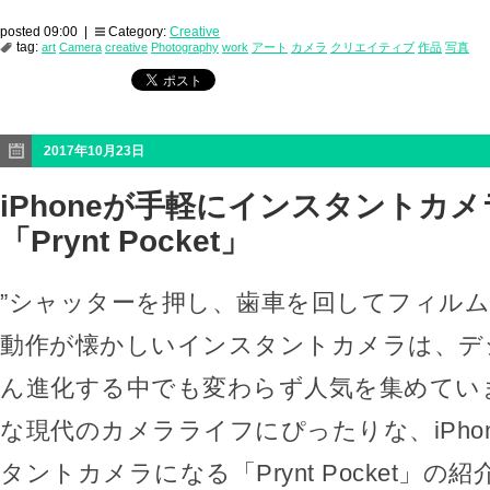
posted 09:00 |
Category:
Creative
tag:
art
Camera
creative
Photography
work
アート
カメラ
クリエイティブ
作品
写真
2017年10月23日
iPhoneが手軽にインスタントカ
「Prynt Pocket」
”シャッターを押し、歯車を回してフィルム
動作が懐かしいインスタントカメラは、デ
ん進化する中でも変わらず人気を集めてい
な現代のカメラライフにぴったりな、iPho
タントカメラになる「Prynt Pocket」の