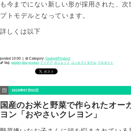
も今までにない新しい形が採用された、次
プトモデルとなっています。
詳しくは以下
posted 10:00 |
Category:
Gadget/Product
tag:
gadget
idea
product
アイデア
ガジェット
コンセプトモデル
プロダクト
2018年07月02日
国産のお米と野菜で作られたオー
ヨン「おやさいクレヨン」
野菜嫌いなお子さんに頭を悩まされている