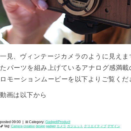
一見、ヴィンテージカメラのように見えま
たパーツを組み上げているアナログ感満載
ロモーションムービーを以下よりご覧くだ
動画は以下から
posted 09:00 |
Category:
Gadget/Product
tag:
Camera
creative
design
gadget
カメラ
ガジェット
クリエイティブ
デザイン