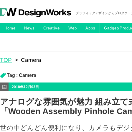
グラフィックデザインからプロダクト
Home
News
Creative
Web
Apps
Gadget/Produ
TOP
>
Camera
Tag :
Camera
2018年12月03日
アナログな雰囲気が魅力 組み立て
「Wooden Assembly Pinhole Ca
世の中どんどん便利になり、カメラもデジ