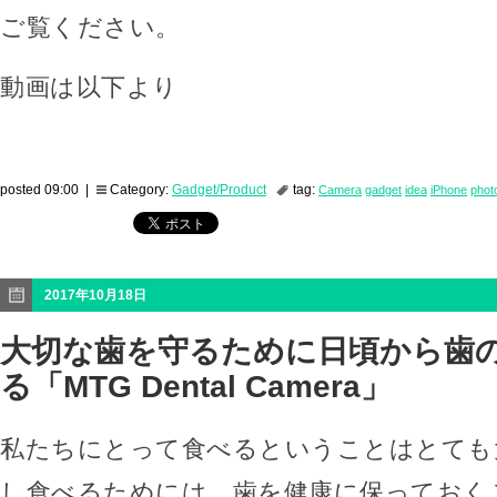
ご覧ください。
動画は以下より
posted 09:00 |
Category:
Gadget/Product
tag:
Camera
gadget
idea
iPhone
phot
2017年10月18日
大切な歯を守るために日頃から歯
る「MTG Dental Camera」
私たちにとって食べるということはとても
し食べるためには、歯を健康に保っておく