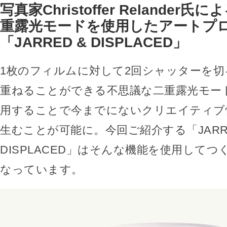
写真家Christoffer Relander
重露光モードを使用したアートプ
「JARRED & DISPLACED」
1枚のフィルムに対して2回シャッターを
重ねることができる不思議な二重露光モー
用することで今までにないクリエイティブ
生むことが可能に。今回ご紹介する「JARRE
DISPLACED」はそんな機能を使用して
なっています。