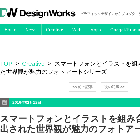
グラフィックデザインからプロダクト
Home
News
Creative
Web
Apps
Gadget/Produ
TOP
>
Creative
> スマートフォンとイラストを組
た世界観が魅力のフォトアートシリーズ
<< 前の記事
次の記事 >>
2016年02月12日
スマートフォンとイラストを組み
出された世界観が魅力のフォトア