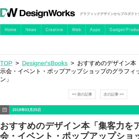
グラフィックデザインからプロダクト
Home
News
Creative
Web
Apps
Gadget/Produ
TOP
>
Designer'sBooks
> おすすめのデザイン本
示会・イベント・ポップアップショップのグラフィ
ン」
<< 前の記事
次の記事 >>
2019年03月25日
おすすめのデザイン本「集客力を
会・イベント・ポップアップショ