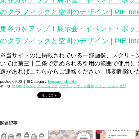
のグラフィックと空間のデザイン | PIE Interna
集客力をアップ！展示会・イベント・ポッ
のグラフィックと空間のデザイン | PIE Interna
※当サイトのに掲載されている一部画像、スクリ－
いては第三十二条で定められる引用の範囲で使用し
題があれば
こちら
からご連絡ください。即刻削除い
posted 09:00 |
Category:
Designer'sBooks
tag:
design
イベント
グラフィック
デザイン
デザイン書籍
プロモーション
空間
関連記事