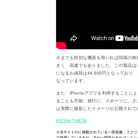
今までも特別な機器を用いれば同様の映
きく、高価でもありました。この製品は
になるお値段は44,800円となってお
なっています。
また、iPhoneアプリを利用すること
ることも可能。旅行に、スポーツに、さ
は実際に撮影したイメージが公開されて
RICOH THETA
※当サイトのに掲載されている一部画像、スクリ
で使用していますが、万が一問題があれば
こちら