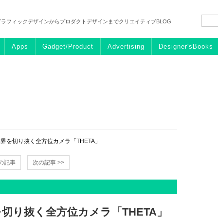
グラフィックデザインからプロダクトデザインまでクリエイティブBLOG
Apps
Gadget/Product
Advertising
Designer'sBooks
界を切り抜く全方位カメラ「THETA」
前の記事
次の記事 >>
切り抜く全方位カメラ「THETA」