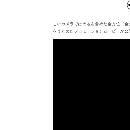
このカメラでは天地を含めた全方位（全
をまとめたプロモーションムービーが公