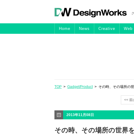
Home
News
Creative
Web
TOP
>
Gadget/Product
> その時、その場所の世
<< 
2013年11月08日
その時、その場所の世界を