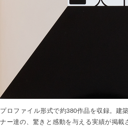
プロファイル形式で約380作品を収録。建
ナー達の、驚きと感動を与える実績が掲載