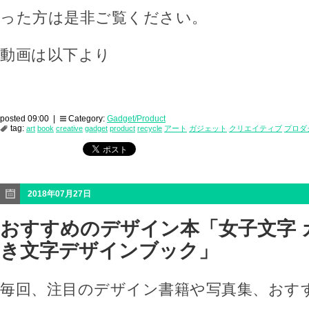
った方は是非ご覧ください。
動画は以下より
posted 09:00 |
Category:
Gadget/Product
tag:
art
book
creative
gadget
product
recycle
アート
ガジェット
クリエイティブ
プロダ
2018年07月27日
おすすめのデザイン本「女子文字 
き文字デザインブック」
毎回、注目のデザイン書籍や写真集、おす