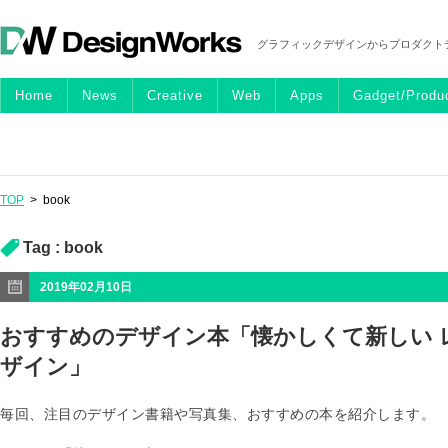
グラフィックデザインからプロダクト
Home
News
Creative
Web
Apps
Gadget/Produ
TOP
>
book
Tag :
book
2019年02月10日
おすすめのデザイン本「懐かしくて新しい 
ザイン」
毎回、注目のデザイン書籍や写真集、おすすめの本を紹介します。