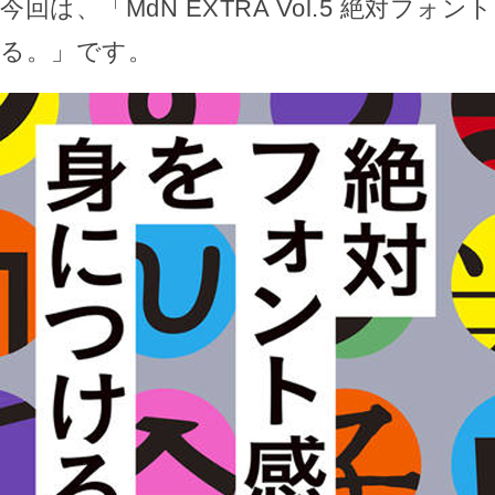
今回は、「MdN EXTRA Vol.5 絶対フォ
る。」です。