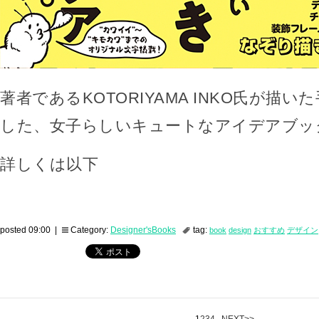
著者であるKOTORIYAMA INKO氏が描
した、女子らしいキュートなアイデアブッ
詳しくは以下
posted 09:00 |
Category:
Designer'sBooks
tag:
book
design
おすすめ
デザイン