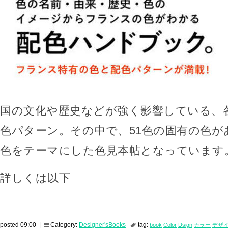
国の文化や歴史などが強く影響している、
色パターン。その中で、51色の固有の色が
色をテーマにした色見本帖となっています
詳しくは以下
posted 09:00 |
Category:
Designer'sBooks
tag:
book
Color
Dsign
カラー
デザ