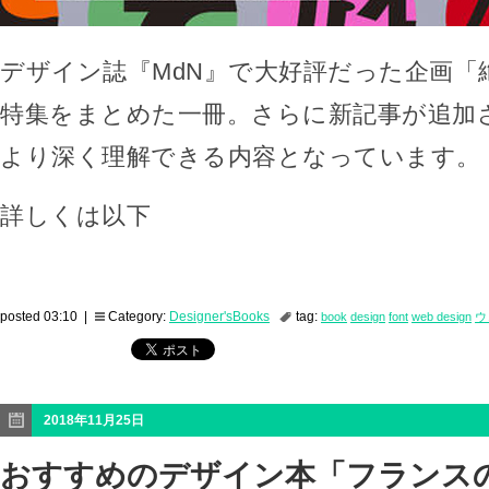
デザイン誌『MdN』で大好評だった企画「
特集をまとめた一冊。さらに新記事が追加
より深く理解できる内容となっています。
詳しくは以下
posted 03:10 |
Category:
Designer'sBooks
tag:
book
design
font
web design
ウ
2018年11月25日
おすすめのデザイン本「フランス