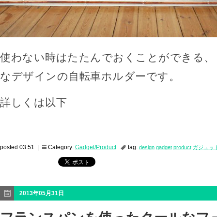
使わない時はたたんでおくことができる、
なデザインの自転車ホルダーです。
詳しくは以下
posted 03:51 |
Category:
Gadget/Product
tag:
design
gadget
product
ガジェッ
2013年05月31日