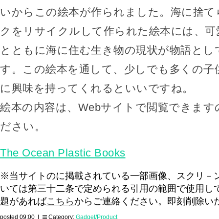
いからこの絵本が作られました。海に捨て
クをリサイクルして作られた絵本には、可
とともに海に住む生き物の現状が物語とし
す。この絵本を通して、少しでも多くの子
に興味を持ってくれるといいですね。
絵本の内容は、Webサイトで閲覧できます
ださい。
The Ocean Plastic Books
※当サイトのに掲載されている一部画像、スクリ－
いては第三十二条で定められる引用の範囲で使用し
題があれば
こちら
からご連絡ください。即刻削除い
posted 09:00 |
Category:
Gadget/Product