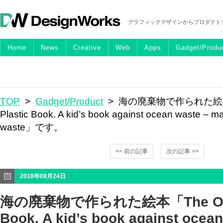
グラフィックデザインからプロダクト
Home
News
Creative
Web
Apps
Gadget/Produ
TOP
>
Gadget/Product
> 海の廃棄物で作られた絵本「
Plastic Book. A kid’s book against ocean waste – 
waste」です。
<< 前の記事
次の記事 >>
2018年08月24日
海の廃棄物で作られた絵本「The Ocea
Book. A kid’s book against ocean