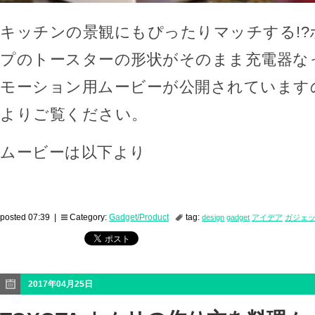
キッチンの景観にもぴったりマッチする!
プのトースターの形状がそのまま充電器な
モーション用ムービーが公開されています
よりご覧ください。
ムービーは以下より
posted 07:39 |
Category:
Gadget/Product
tag:
design
gadget
アイデア
ガジェ
2017年04月25日