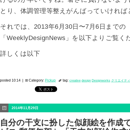
とり、体調管理等整えがんばっていければ
それでは、2013年6月30日〜7月6日までの
「WeeklyDesignNews」を以下よりご覧
詳しくは以下
posted 10:14 |
Category:
Pickup
tag:
creative
design
Designworks
クリエイテ
2014年11月29日
自分の干支に扮した似顔絵を作成で