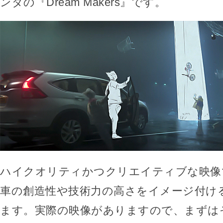
ンダの『Dream Makers』です。
ハイクオリティかつクリエイティブな映像
車の創造性や技術力の高さをイメージ付け
ます。実際の映像がありますので、まずは