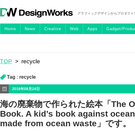
グラフィックデザインからプロダクト
Home
News
Creative
Web
Apps
Gadget/Produ
TOP
>
recycle
Tag :
recycle
2018年08月24日
海の廃棄物で作られた絵本「The Ocea
Book. A kid’s book against ocean
made from ocean waste」です。