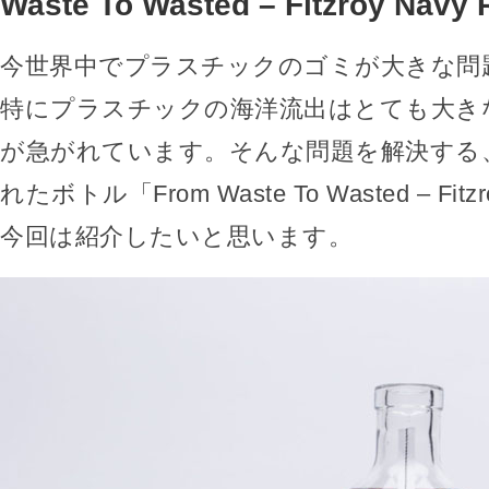
Waste To Wasted – Fitzroy Nav
今世界中でプラスチックのゴミが大きな問
特にプラスチックの海洋流出はとても大き
が急がれています。そんな問題を解決する
れたボトル「From Waste To Wasted – Fitz
今回は紹介したいと思います。