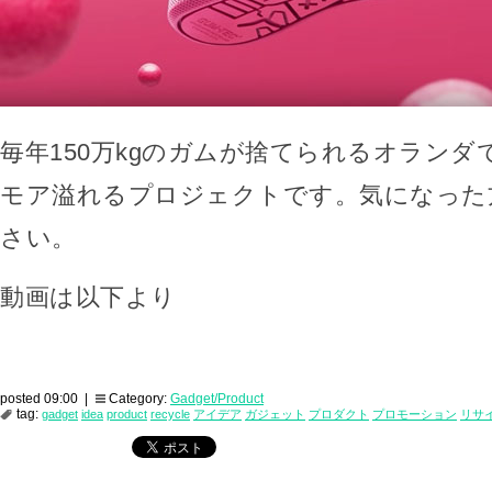
毎年150万kgのガムが捨てられるオランダ
モア溢れるプロジェクトです。気になった
さい。
動画は以下より
posted 09:00 |
Category:
Gadget/Product
tag:
gadget
idea
product
recycle
アイデア
ガジェット
プロダクト
プロモーション
リサ