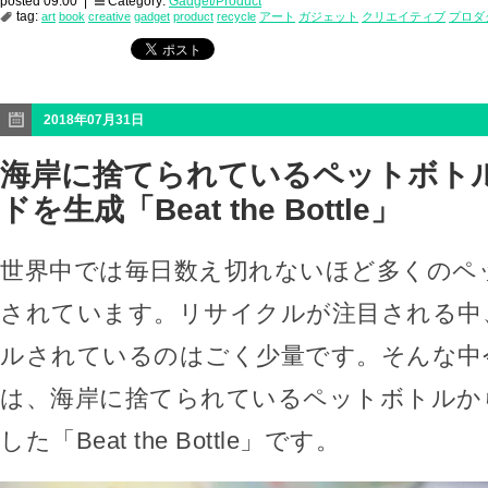
posted 09:00 |
Category:
Gadget/Product
tag:
art
book
creative
gadget
product
recycle
アート
ガジェット
クリエイティブ
プロダ
2018年07月31日
海岸に捨てられているペットボト
ドを生成「Beat the Bottle」
世界中では毎日数え切れないほど多くのペ
されています。リサイクルが注目される中
ルされているのはごく少量です。そんな中
は、海岸に捨てられているペットボトルか
した「Beat the Bottle」です。