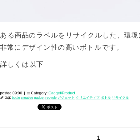
ある商品のラベルをリサイクルした、環境
非常にデザイン性の高いボトルです。
詳しくは以下
posted 09:00 |
Category:
Gadget/Product
tag:
bottle
creative
gadget
recycle
ガジェット
クリエイティブ
ボトル
リサイクル
1