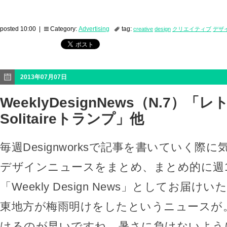
posted 10:00 |
Category:
Advertising
tag:
creative
design
クリエイティブ
デザ
2013年07月07日
WeeklyDesignNews（N.7）「
Solitaireトランプ」他
毎週Designworksで記事を書いていく際
デザインニュースをまとめ、まとめ的に週
「Weekly Design News」としてお届
東地方が梅雨明けをしたというニュースが
けるのが早いですね。暑さに負けないよう