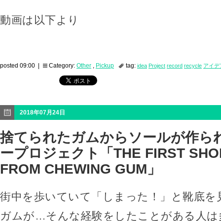
動画は以下より
posted 09:00 |
Category:
Other
,
Pickup
tag:
idea
Project
record
recycle
アイデ
2018年07月24日
捨てられたガムからソールが作ら
ープロジェクト「THE FIRST SHO
FROM CHEWING GUM」
街中を歩いていて「しまった！」と靴底を
ガムが…そんな経験をしたことがある人は