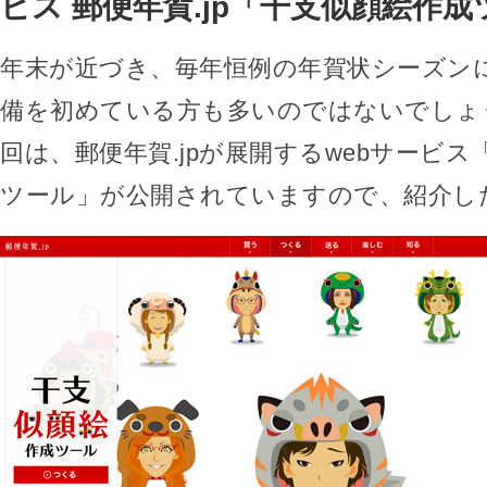
ビス 郵便年賀.jp「干支似顔絵作
年末が近づき、毎年恒例の年賀状シーズン
備を初めている方も多いのではないでしょ
回は、郵便年賀.jpが展開するwebサービ
ツール」が公開されていますので、紹介し