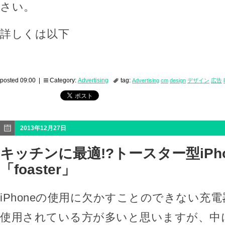
さい。
詳しくは以下
posted 09:00 |
Category:
Advertising
tag:
Advertising
cm
design
デザイン
広告
2013年12月27日
キッチンに最適!?トースター型iPh
「foaster」
iPhoneの使用に欠かすことのできない充
使用されている方が多いと思いますが、中