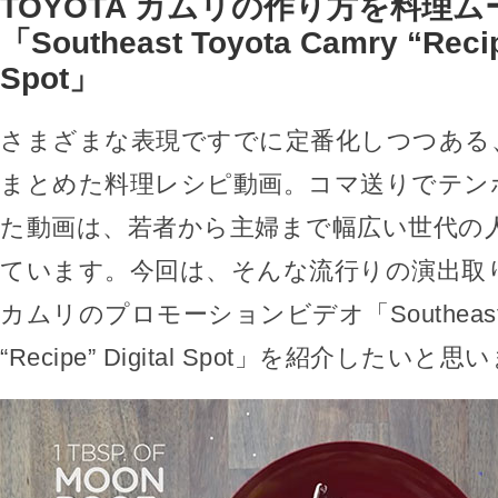
TOYOTA カムリの作り方を料理
「Southeast Toyota Camry “Recip
Spot」
さまざまな表現ですでに定番化しつつある
まとめた料理レシピ動画。コマ送りでテン
た動画は、若者から主婦まで幅広い世代の
ています。今回は、そんな流行りの演出取り
カムリのプロモーションビデオ「Southeast To
“Recipe” Digital Spot」を紹介したいと