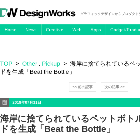
グラフィックデザインからプロダクト
Home
News
Creative
Web
Apps
Gadget/Produ
TOP
>
Other
,
Pickup
> 海岸に捨てられているペ
ドを生成「Beat the Bottle」
<< 前の記事
次の記事 >>
2018年07月31日
海岸に捨てられているペットボト
ドを生成「Beat the Bottle」