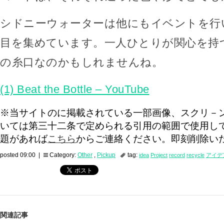
シドニーウォーターは他にもイベントを行
目を集めています。一人ひとりが関心を持
の糸口なのかもしれませんね。
(1) Beat the Bottle – YouTube
※当サイトのに掲載されている一部画像、スクリ－
いては第三十二条で定められる引用の範囲で使用し
題があれば
こちら
からご連絡ください。即刻削除い
posted 09:00 |
Category:
Other
,
Pickup
tag:
idea
Project
record
recycle
アイデ
関連記事