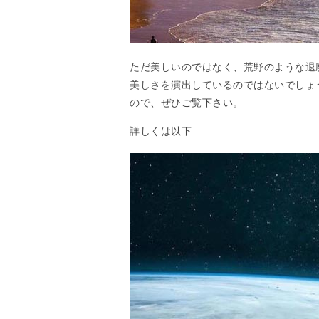
ただ美しいのではなく、荒野のような退
美しさを演出しているのではないでしょ
ので、ぜひご覧下さい。
詳しくは以下