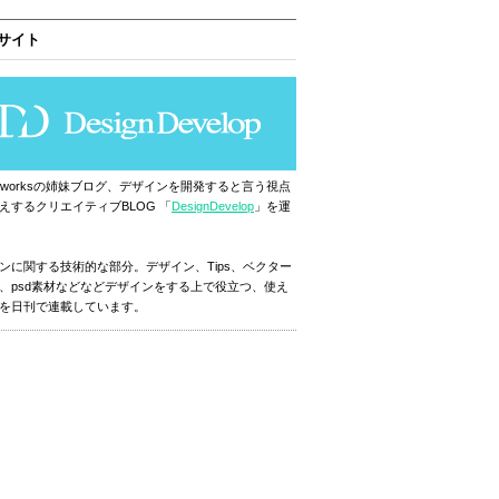
サイト
ignworksの姉妹ブログ、デザインを開発すると言う視点
えするクリエイティブBLOG 「
DesignDevelop
」を運
ンに関する技術的な部分。デザイン、Tips、ベクター
、psd素材などなどデザインをする上で役立つ、使え
を日刊で連載しています。