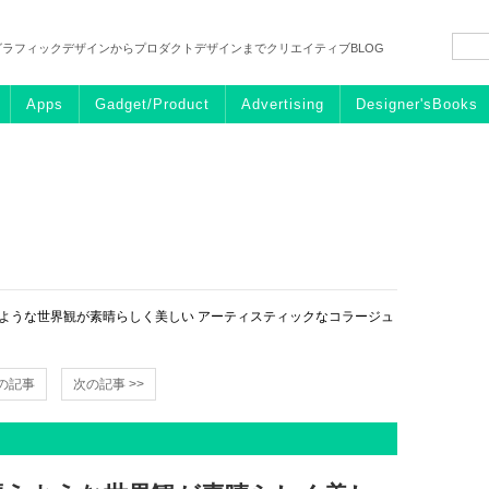
グラフィックデザインからプロダクトデザインまでクリエイティブBLOG
Apps
Gadget/Product
Advertising
Designer'sBooks
ような世界観が素晴らしく美しい アーティスティックなコラージュ
前の記事
次の記事 >>