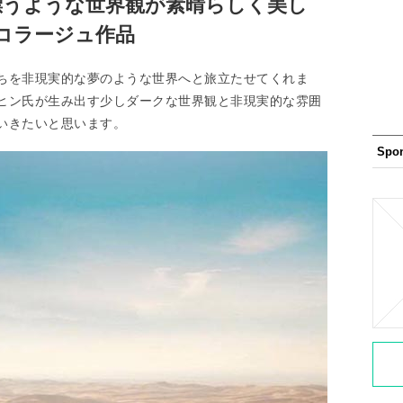
漂うような世界観が素晴らしく美し
コラージュ作品
ちを非現実的な夢のような世界へと旅立たせてくれま
ヒン氏が生み出す少しダークな世界観と非現実的な雰囲
いきたいと思います。
Spo