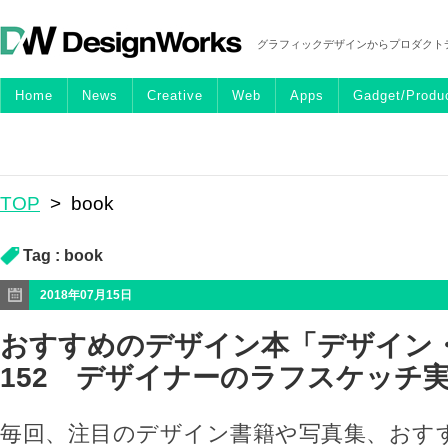
グラフィックデザインからプロダクト
Home
News
Creative
Web
Apps
Gadget/Produ
TOP
>
book
Tag :
book
2018年07月15日
おすすめのデザイン本「デザイン
152 デザイナーのラフスケッチ
毎回、注目のデザイン書籍や写真集、おす