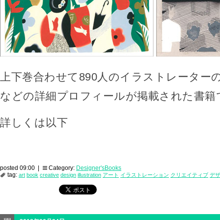
上下巻合わせて890人のイラストレーター
などの詳細プロフィールが掲載された書籍
詳しくは以下
posted 09:00 |
Category:
Designer'sBooks
tag:
art
book
creative
design
illustration
アート
イラストレーション
クリエイティブ
デ