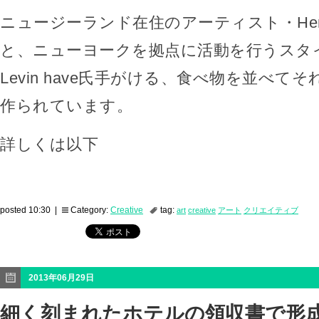
ニュージーランド在住のアーティスト・Henry H
と、ニューヨークを拠点に活動を行うスタイリス
Levin have氏手がける、食べ物を並べて
作られています。
詳しくは以下
posted 10:30 |
Category:
Creative
tag:
art
creative
アート
クリエイティブ
2013年06月29日
細く刻まれたホテルの領収書で形