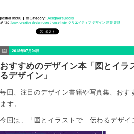
posted 09:00 |
Category:
Designer'sBooks
tag:
book
creative
design
guesthouse
hotel
クリエイティブ
デザイン
建築
書籍
2018年07月04日
おすすめのデザイン本「図とイラ
るデザイン」
毎回、注目のデザイン書籍や写真集、おす
ます。
今回は、「図とイラストで 伝わるデザイ