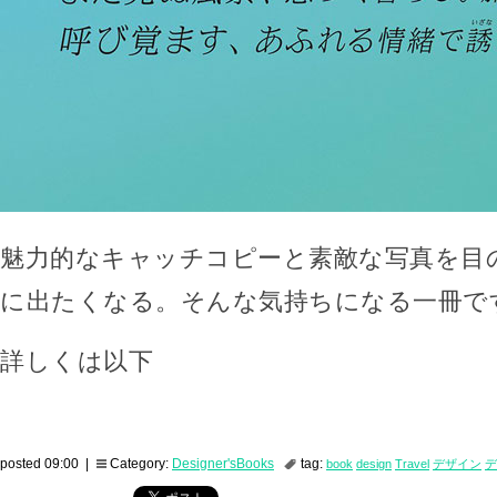
魅力的なキャッチコピーと素敵な写真を目
に出たくなる。そんな気持ちになる一冊で
詳しくは以下
posted 09:00 |
Category:
Designer'sBooks
tag:
book
design
Travel
デザイン
デ