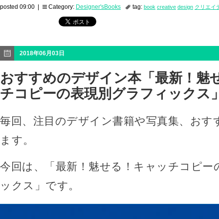
posted 09:00 |
Category:
Designer'sBooks
tag:
book
creative
design
クリエイ
2018年06月03日
おすすめのデザイン本「最新！魅
チコピーの表現別グラフィックス
毎回、注目のデザイン書籍や写真集、おす
ます。
今回は、「最新！魅せる！キャッチコピー
ックス」です。