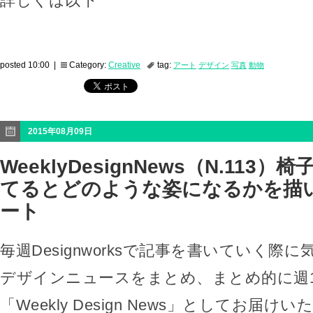
詳しくは以下
posted 10:00 |
Category:
Creative
tag:
アート
デザイン
写真
動物
2015年08月09日
WeeklyDesignNews（N.113
てるとどのような姿になるかを描
ート
毎週Designworksで記事を書いていく際
デザインニュースをまとめ、まとめ的に週
「Weekly Design News」としてお届け