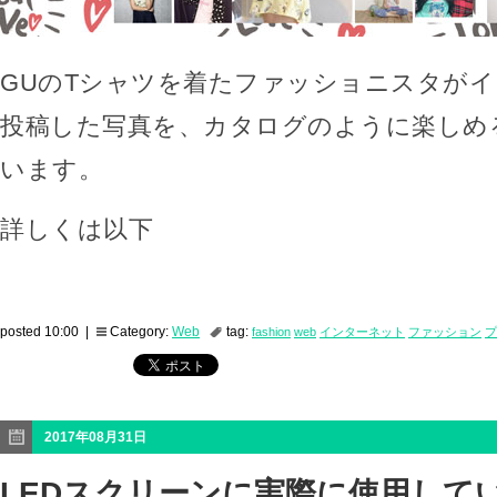
GUのTシャツを着たファッショニスタが
投稿した写真を、カタログのように楽しめ
います。
詳しくは以下
posted 10:00 |
Category:
Web
tag:
fashion
web
インターネット
ファッション
プ
2017年08月31日
LEDスクリーンに実際に使用して