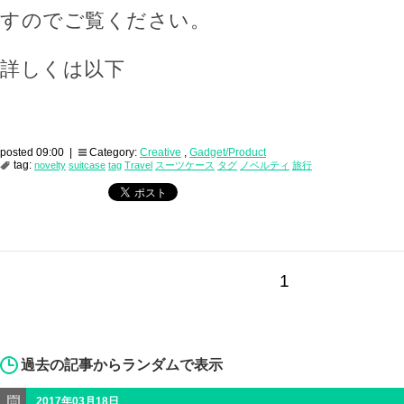
すのでご覧ください。
詳しくは以下
posted 09:00 |
Category:
Creative
,
Gadget/Product
tag:
novelty
suitcase
tag
Travel
スーツケース
タグ
ノベルティ
旅行
1
過去の記事からランダムで表示
2017年03月18日