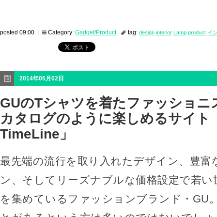
posted 09:00 |
Category:
Gadget/Product
tag:
design
interior
Lamp
product
イ
2014年05月02日
GUのTシャツを着たファッショニ
カタログのように楽しめるサイト「
TimeLine」
最先端の流行を取り入れたデザイン、豊富
ン、そしてリーズナブルな価格設定で若い
を集めているファッションブランド・GU