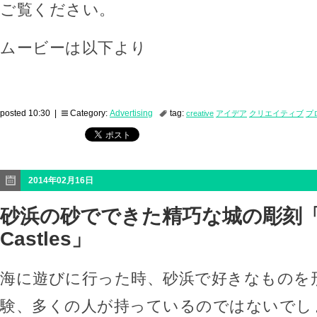
ご覧ください。
ムービーは以下より
posted 10:30 |
Category:
Advertising
tag:
creative
アイデア
クリエイティブ
プ
2014年02月16日
砂浜の砂でできた精巧な城の彫刻「S
Castles」
海に遊びに行った時、砂浜で好きなものを
験、多くの人が持っているのではないでし