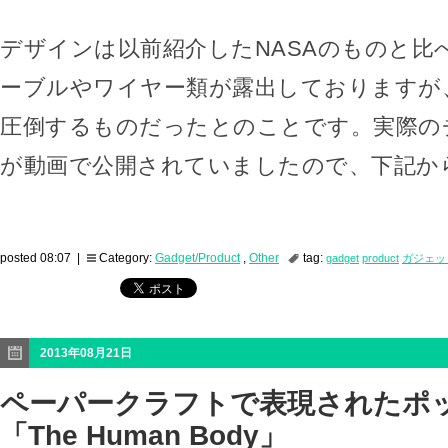
デザインは以前紹介したNASAのものと比
ーブルやワイヤー類が露出しておりますが
圧倒するものだったとのことです。実際の
が動画で公開されていましたので、下記か
posted 08:07 |
Category:
Gadget/Product
,
Other
tag:
gadget
product
ガジェッ
2013年08月21日
ペーパークラフトで表現されたポ
「The Human Body」