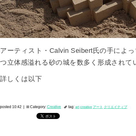
アーティスト・Calvin Seibert氏の手
つ立体感溢れる砂の城を数多く形成されて
詳しくは以下
posted 10:42 |
Category:
Creative
tag:
art
creative
アート
クリエイティブ