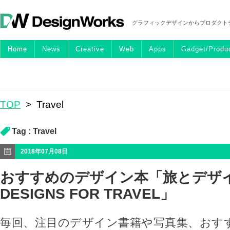
グラフィックデザインからプロダクト
Home
News
Creative
Web
Apps
Gadget/Produ
TOP
>
Travel
Tag :
Travel
2018年07月08日
おすすめのデザイン本「旅とデ
DESIGNS FOR TRAVEL」
毎回、注目のデザイン書籍や写真集、おす