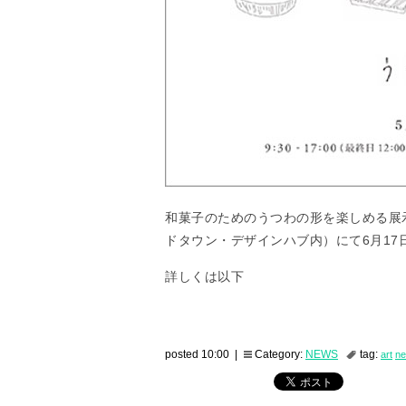
和菓子のためのうつわの形を楽しめる展
ドタウン・デザインハブ内）にて6月17
詳しくは以下
posted 10:00 |
Category:
NEWS
tag:
art
n