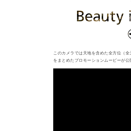
このカメラでは天地を含めた全方位（全
をまとめたプロモーションムービーが公