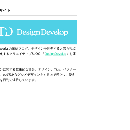
サイト
ignworksの姉妹ブログ、デザインを開発すると言う視点
えするクリエイティブBLOG 「
DesignDevelop
」を運
ンに関する技術的な部分。デザイン、Tips、ベクター
、psd素材などなどデザインをする上で役立つ、使え
を日刊で連載しています。