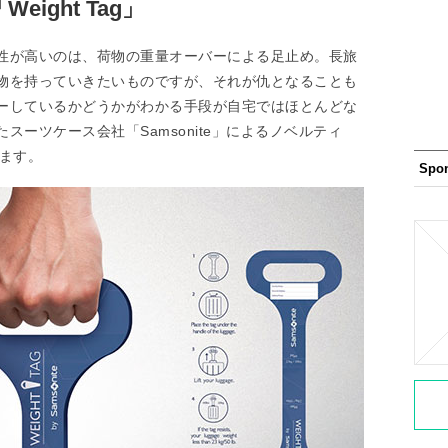
ight Tag」
性が高いのは、荷物の重量オーバーによる足止め。長旅
物を持っていきたいものですが、それが仇となることも
ーしているかどうかがわかる手段が自宅ではほとんどな
ーツケース会社「Samsonite」によるノベルティ
きます。
Spo