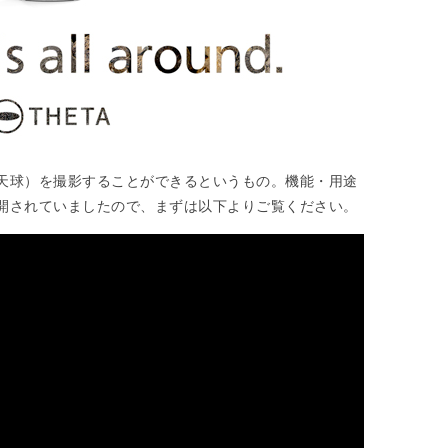
天球）を撮影することができるというもの。機能・用途
開されていましたので、まずは以下よりご覧ください。