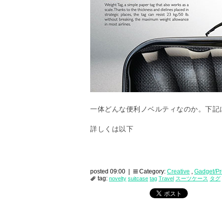
一体どんな便利ノベルティなのか。下記
詳しくは以下
posted 09:00 |
Category:
Creative
,
Gadget/Pr
tag:
novelty
suitcase
tag
Travel
スーツケース
タグ