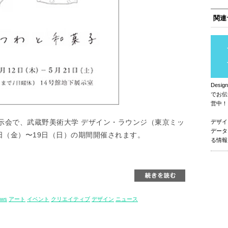
関連
Des
でお伝
営中！
示会で、武蔵野美術大学 デザイン・ラウンジ（東京ミッ
デザイ
データ
日（金）〜19日（日）の期間開催されます。
る情報
ews
アート
イベント
クリエイティブ
デザイン
ニュース