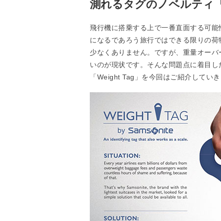
測れるタグのノベルティ「We
飛行機に搭乗する上で一番直面する可能
になるであろう旅行ではできる限りの荷
少なくありません。ですが、重量オーバ
いのが現状です。そんな問題点に着目したス
「Weight Tag」を今回はご紹介してい