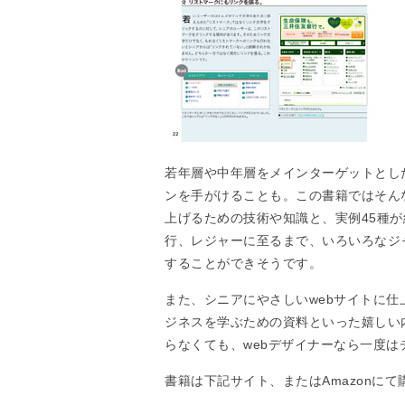
若年層や中年層をメインターゲットとし
ンを手がけることも。この書籍ではそん
上げるための技術や知識と、実例45種
行、レジャーに至るまで、いろいろなジ
することができそうです。
また、シニアにやさしいwebサイトに
ジネスを学ぶための資料といった嬉しい
らなくても、webデザイナーなら一度
書籍は下記サイト、またはAmazonに