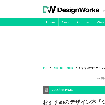
Home
News
Creative
Web
TOP
>
Designer'sBooks
> おすすめのデザイン
<< 
2014年11月03日
おすすめのデザイン本「