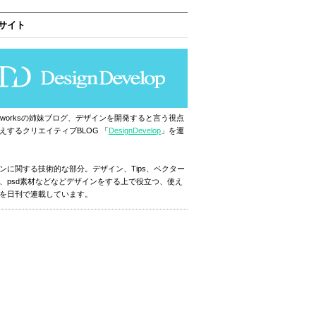
サイト
ignworksの姉妹ブログ、デザインを開発すると言う視点
えするクリエイティブBLOG 「
DesignDevelop
」を運
ンに関する技術的な部分。デザイン、Tips、ベクター
、psd素材などなどデザインをする上で役立つ、使え
を日刊で連載しています。