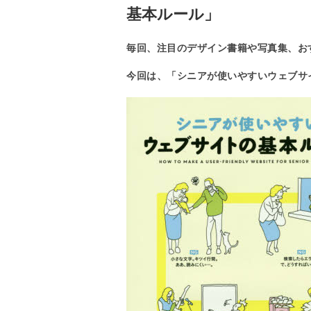
基本ルール」
毎回、注目のデザイン書籍や写真集、お
今回は、「シニアが使いやすいウェブサ