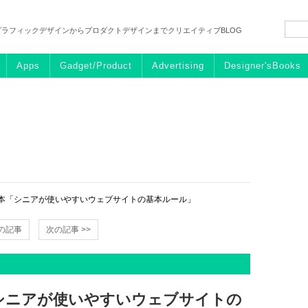
グラフィックデザインからプロダクトデザインまでクリエイティブBLOG
Apps
Gadget/Product
Advertising
Designer'sBooks
本「シニアが使いやすいウェブサイトの基本ルール」
前の記事
次の記事 >>
シニアが使いやすいウェブサイトの