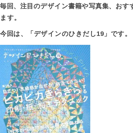
毎回、注目のデザイン書籍や写真集、おす
ます。
今回は、「デザインのひきだし19」です。