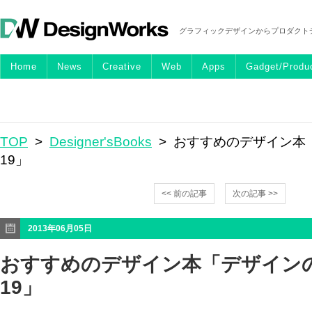
グラフィックデザインからプロダクト
Home
News
Creative
Web
Apps
Gadget/Produ
TOP
>
Designer'sBooks
> おすすめのデザイン本
19」
<< 前の記事
次の記事 >>
2013年06月05日
おすすめのデザイン本「デザイン
19」