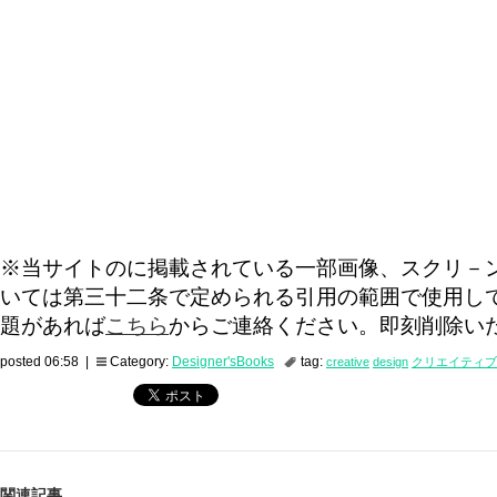
※当サイトのに掲載されている一部画像、スクリ－
いては第三十二条で定められる引用の範囲で使用し
題があれば
こちら
からご連絡ください。即刻削除い
posted 06:58 |
Category:
Designer'sBooks
tag:
creative
design
クリエイティブ
関連記事