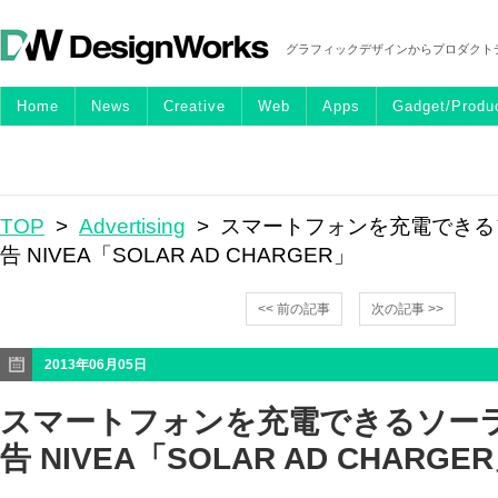
グラフィックデザインからプロダクト
Home
News
Creative
Web
Apps
Gadget/Produ
TOP
>
Advertising
> スマートフォンを充電できる
告 NIVEA「SOLAR AD CHARGER」
<< 前の記事
次の記事 >>
2013年06月05日
スマートフォンを充電できるソー
告 NIVEA「SOLAR AD CHARGE