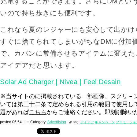
充電することができます。さらにDMとい
いので持ち歩きにも便利です。
これなら夏のレジャーにも安心して出かけ
すぐに捨てられてしまいがちなDMに付加
で、カバンに常備させるアイテムに変えた
アイデアだと思います。
Solar Ad Charger | Nivea | Feel Desain
※当サイトのに掲載されている一部画像、スクリ－
いては第三十二条で定められる引用の範囲で使用し
題があれば
こちら
からご連絡ください。即刻削除い
posted 06:54 |
Category:
Advertising
tag:
アイデア
キャンペーン
プロモーショ