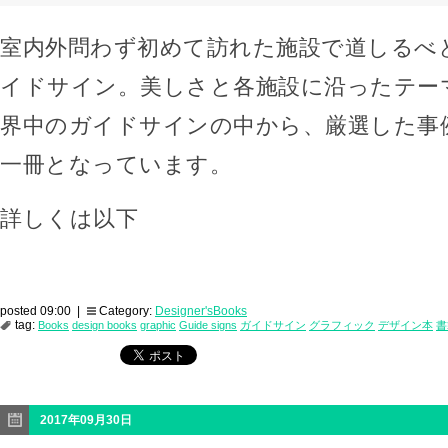
室内外問わず初めて訪れた施設で道しるべ
イドサイン。美しさと各施設に沿ったテー
界中のガイドサインの中から、厳選した事
一冊となっています。
詳しくは以下
posted 09:00 |
Category:
Designer'sBooks
tag:
Books
design books
graphic
Guide signs
ガイドサイン
グラフィック
デザイン本
書
2017年09月30日