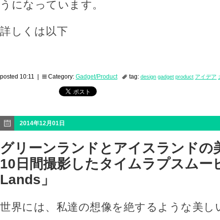
うになっています。
詳しくは以下
posted 10:11 |
Category:
Gadget/Product
tag:
design
gadget
product
アイデア
2014年12月01日
グリーンランドとアイスランドの
10日間撮影したタイムラプスムービ
Lands」
世界には、私達の想像を絶するような美し