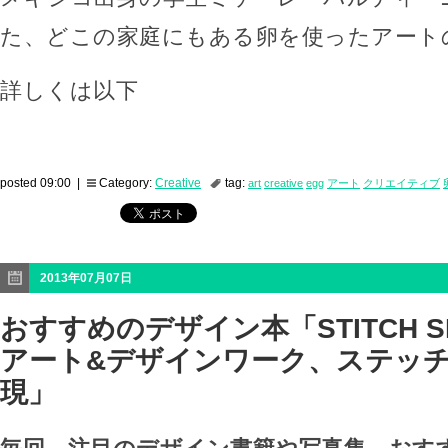
た、どこの家庭にもある卵を使ったアート
詳しくは以下
posted 09:00 |
Category:
Creative
tag:
art
creative
egg
アート
クリエイティブ
2013年07月07日
おすすめのデザイン本「STITCH S
アート&デザインワーク、ステッチ
現」