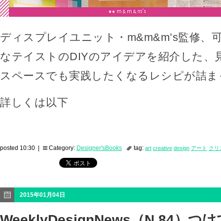
ディスプレイユニット・m&m&m’s監修、
なテイストのDIYのアイデアを紹介した、
スペースでも実践したくなるレシピが詰ま
詳しくは以下
posted 10:30 |
Category:
Designer'sBooks
tag:
art
creative
design
アート
クリ
2015年01月04日
WeeklyDesignNews（N.84