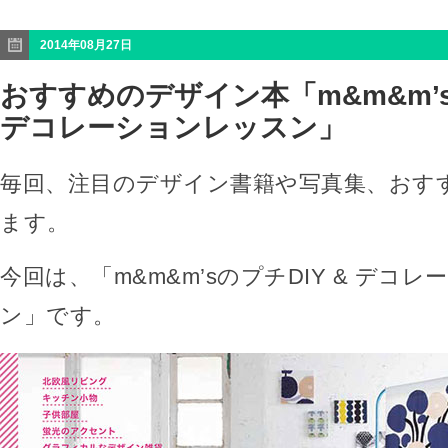
2014年08月27日
おすすめのデザイン本「m&m&m’s
デコレーションレッスン」
毎回、注目のデザイン書籍や写真集、おす
ます。
今回は、「m&m&m’sのプチDIY & デコ
ン」です。