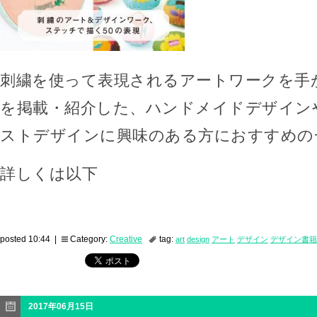
刺繍を使って表現されるアートワークを手が
を掲載・紹介した、ハンドメイドデザイン
ストデザインに興味のある方におすすめの
詳しくは以下
posted 10:44 |
Category:
Creative
tag:
art
design
アート
デザイン
デザイン書籍
2017年06月15日