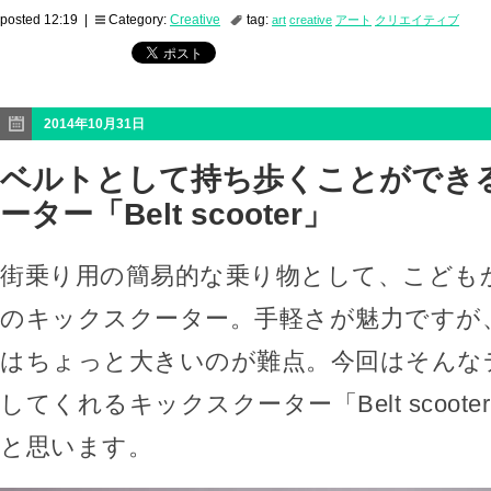
posted 12:19 |
Category:
Creative
tag:
art
creative
アート
クリエイティブ
2014年10月31日
ベルトとして持ち歩くことができ
ーター「Belt scooter」
街乗り用の簡易的な乗り物として、こども
のキックスクーター。手軽さが魅力ですが
はちょっと大きいのが難点。今回はそんな
してくれるキックスクーター「Belt scoot
と思います。