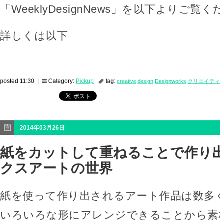
「WeeklyDesignNews」を以下よりご覧
詳しくは以下
posted 11:30 |
Category:
Pickup
tag:
creative
design
Designworks
クリエイティ
2014年03月26日
紙をカットして重ねることで作り
クスアートの世界
紙を使って作り出されるアート作品は数多
いろいろな形にアレンジできることから素