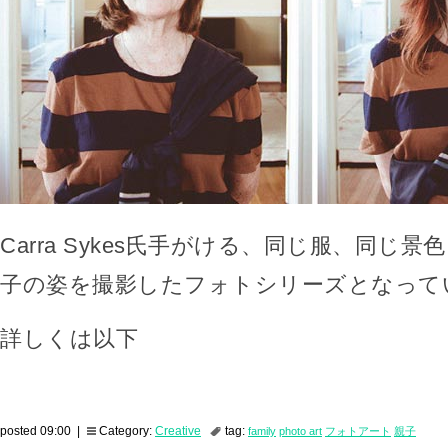
Carra Sykes氏手がける、同じ服、同じ
子の姿を撮影したフォトシリーズとなって
詳しくは以下
posted 09:00 |
Category:
Creative
tag:
family
photo art
フォトアート
親子