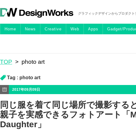
グラフィックデザインからプロダクト
Home
News
Creative
Web
Apps
Gadget/Produ
TOP
>
photo art
Tag :
photo art
2017年09月09日
同じ服を着て同じ場所で撮影する
親子を実感できるフォトアート「Mot
Daughter」