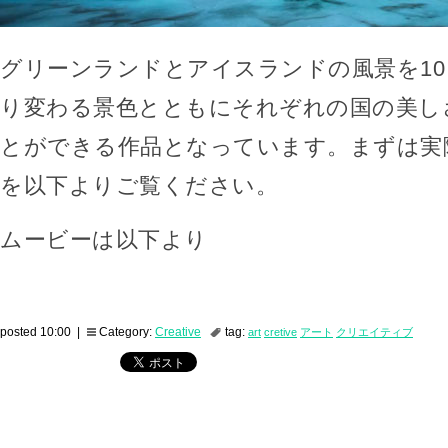
グリーンランドとアイスランドの風景を10
り変わる景色とともにそれぞれの国の美し
とができる作品となっています。まずは実
を以下よりご覧ください。
ムービーは以下より
posted 10:00 |
Category:
Creative
tag:
art
cretive
アート
クリエイティブ