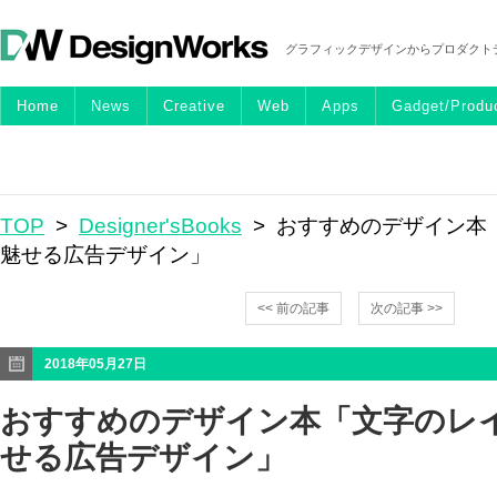
グラフィックデザインからプロダクト
Home
News
Creative
Web
Apps
Gadget/Produ
TOP
>
Designer'sBooks
> おすすめのデザイン本
魅せる広告デザイン」
<< 前の記事
次の記事 >>
2018年05月27日
おすすめのデザイン本「文字のレ
せる広告デザイン」