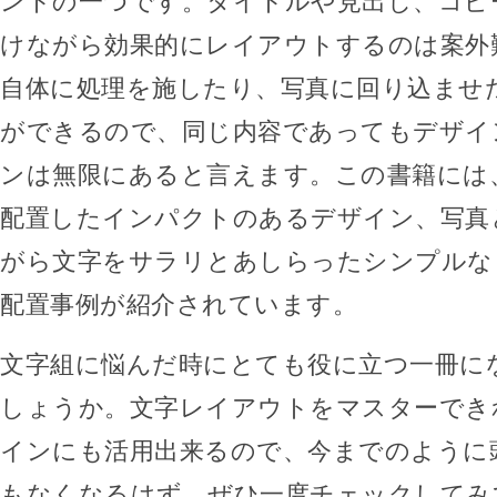
ントの一つです。タイトルや見出し、コピ
けながら効果的にレイアウトするのは案外
自体に処理を施したり、写真に回り込ませ
ができるので、同じ内容であってもデザイ
ンは無限にあると言えます。この書籍には
配置したインパクトのあるデザイン、写真
がら文字をサラリとあしらったシンプルな
配置事例が紹介されています。
文字組に悩んだ時にとても役に立つ一冊に
しょうか。文字レイアウトをマスターでき
インにも活用出来るので、今までのように
もなくなるはず。ぜひ一度チェックしてみ