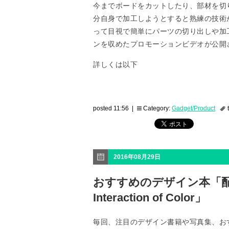
今までボードをカットしたり、部材を切
分自身で加工しようとすると熟練の技術が
って目視で簡単にパーツの切り出しや加
ンを収めたプロモーションビデオが公開
詳しくは以下
posted 11:56 |
Category:
Gadget/Product
2016年08月29日
おすすめのデザイン本「配
Interaction of Color」
毎回、注目のデザイン書籍や写真集、お