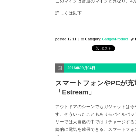
このマイクは普通のマイクと異なり、4
詳しくは以下
posted 12:11 |
Category:
Gadget/Product
2016年09月04日
スマートフォンやPCが充
「Estream」
アウトドアのシーンでもガジェットは今
す。そういったこともありモバイルバッ
リーでは大自然の中ではリチャージする
続的に電気を確保できる、スマートフォン