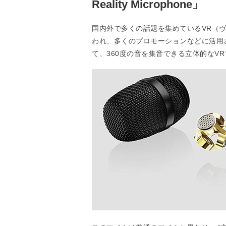
Reality Microphone」
国内外で多くの話題を集めているVR（
われ、多くのプロモーションなどに活用
て、360度の音を集音できる立体的なVRマイク「AM