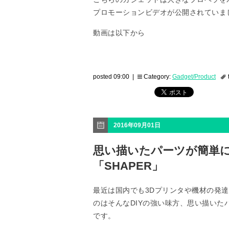
プロモーションビデオが公開されていま
動画は以下から
posted 09:00 |
Category:
Gadget/Product
2016年09月01日
思い描いたパーツが簡単に
「SHAPER」
最近は国内でも3Dプリンタや機材の発達
のはそんなDIYの強い味方、思い描いたパ
です。