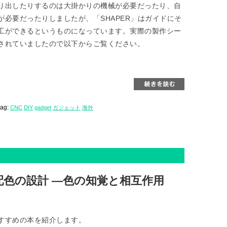
り出したりするのは大掛かりの機械が必要だったり、自
必要だったりしましたが、「SHAPER」はガイドにそ
工ができるというものになっています。実際の製作シー
されていましたので以下からご覧ください。
tag:
CNC
DIY
gadget
ガジェット
海外
色の設計 ―色の知覚と相互作用
すすめの本を紹介します。