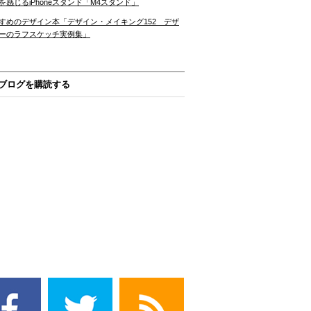
を感じるiPhoneスタンド「M4スタンド」
すめのデザイン本「デザイン・メイキング152 デザ
ーのラフスケッチ実例集」
ブログを購読する