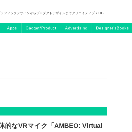
グラフィックデザインからプロダクトデザインまでクリエイティブBLOG
Apps
Gadget/Product
Advertising
Designer'sBooks
なVRマイク「AMBEO: Virtual