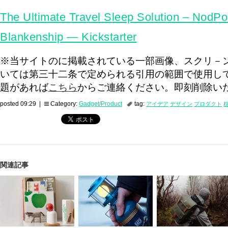
The Ultimate Travel Sleep Solution – NodP
Blankenship — Kickstarter
※当サイトのに掲載されている一部画像、スクリ－
いては第三十二条で定められる引用の範囲で使用し
題があれば
こちら
からご連絡ください。即刻削除い
posted 09:29 |
Category:
Gadget/Product
tag:
アイデア
デザイン
プロダクト
関連記事