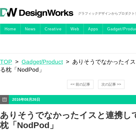
グラフィックデザインからプロダクト
Home
News
Creative
Web
Apps
Gadget/Produ
TOP
>
Gadget/Product
> ありそうでなかったイ
る枕「NodPod」
<< 前の記事
次の記事 >>
2016年08月26日
ありそうでなかったイスと連携し
枕「NodPod」