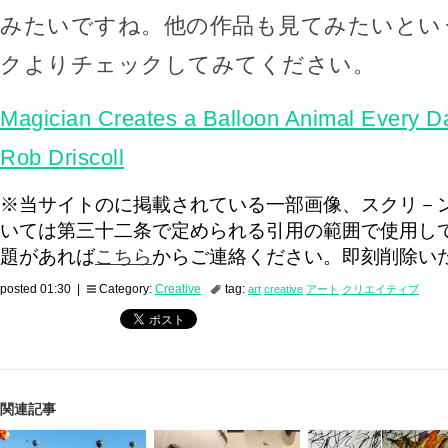
みたいですね。他の作品も見てみたいとい
クよりチェックしてみてください。
Magician Creates a Balloon Animal Every D
Rob Driscoll
※当サイトのに掲載されている一部画像、スクリ－
いては第三十二条で定められる引用の範囲で使用し
題があれば
こちら
からご連絡ください。即刻削除い
posted 01:30 |
Category:
Creative
tag:
art
creative
アート
クリエイティブ
関連記事