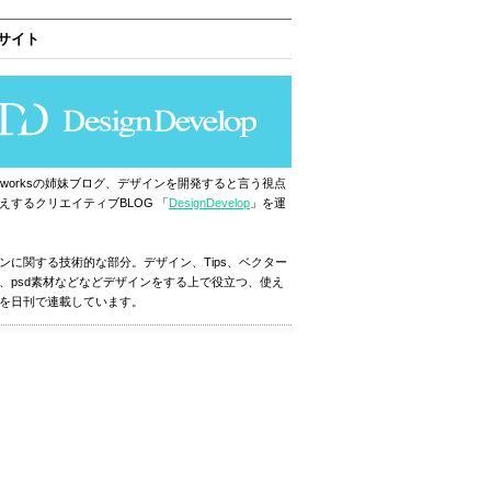
サイト
ignworksの姉妹ブログ、デザインを開発すると言う視点
えするクリエイティブBLOG 「
DesignDevelop
」を運
ンに関する技術的な部分。デザイン、Tips、ベクター
、psd素材などなどデザインをする上で役立つ、使え
を日刊で連載しています。