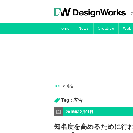
Home
News
Creative
Web
TOP
>
広告
Tag :
広告
2018年12月01日
知名度を高めるために行