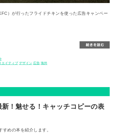
KFC）が行ったフライドチキンを使った広告キャンペー
e
リエイティブ
デザイン
広告
海外
最新！魅せる！キャッチコピーの表
すすめの本を紹介します。