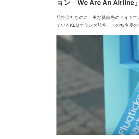
ョン「We Are An Airline
航空会社なのに、主な就航先のドイツで
ているKLMオランダ航空。この知名度