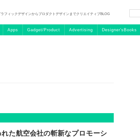
グラフィックデザインからプロダクトデザインまでクリエイティブBLOG
Apps
Gadget/Product
Advertising
Designer'sBooks
われた航空会社の斬新なプロモーシ