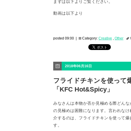
まずは以下よりご覧ください。
動画は以下より
posted 09:00 |
Category:
Creative
,
Other
2018年06月16日
フライドチキンを使って
「KFC Hot&Spicy」
みなさんは本物か否か見極める際どんな
の見極めは困難になります。言われなけ
介するのは、フライドチキンを使って爆炎を
す。