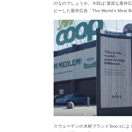
のなのでしょうか。今回は“退屈な屋外
ピーした屋外広告「The World’s Most Bo
スウェーデンの木材ブランドSioo:x