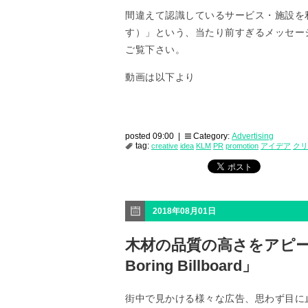
間違えて認識しているサービス・施設を利用して
す）」という、当たり前すぎるメッセー
ご覧下さい。
動画は以下より
posted 09:00 |
Category:
Advertising
tag:
creative
idea
KLM
PR
promotion
アイデア
クリ
2018年08月01日
木材の品質の高さをアピーした屋
Boring Billboard」
街中で見かける様々な広告、思わず目に