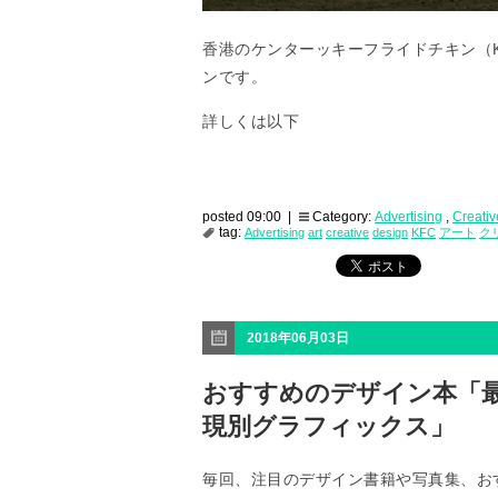
香港のケンターッキーフライドチキン（
ンです。
詳しくは以下
posted 09:00 |
Category:
Advertising
,
Creativ
tag:
Advertising
art
creative
design
KFC
アート
ク
2018年06月03日
おすすめのデザイン本「
現別グラフィックス」
毎回、注目のデザイン書籍や写真集、お