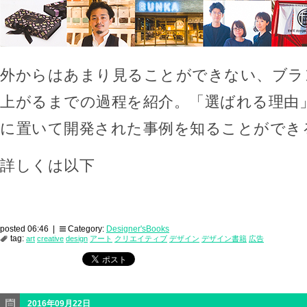
外からはあまり見ることができない、ブラ
上がるまでの過程を紹介。「選ばれる理由
に置いて開発された事例を知ることができ
詳しくは以下
posted 06:46 |
Category:
Designer'sBooks
tag:
art
creative
design
アート
クリエイティブ
デザイン
デザイン書籍
広告
2016年09月22日