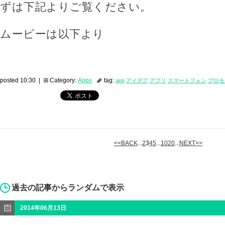
ずは下記よりご覧ください。
ムービーは以下より
posted 10:30 |
Category:
Apps
tag:
app
アイデア
アプリ
スマートフォン
プロモ
<<BACK
...
2
3
4
5
...
10
20
...
NEXT>>
過去の記事からランダムで表示
2014年06月13日