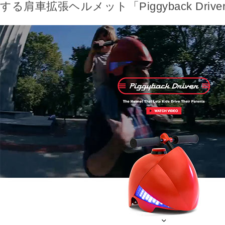
する肩車拡張ヘルメット「Piggyback Driv