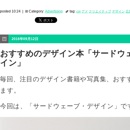
posted 10:24 |
Category:
Advertising
tag:
cm
アド
クリエイティブ
デザイン
広
2016年09月12日
おすすめのデザイン本「サードウ
イン」
毎回、注目のデザイン書籍や写真集、おす
ます。
今回は、「サードウェーブ・デザイン」で