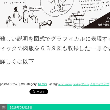
難しい説明を図式でグラフィカルに表現す
ィックの図版を６３９図も収録した一冊で
詳しくは以下
posted 06:57 |
Category:
NEWS
tag:
art
creative
design
アート
クリエイティブ
2016年09月19日