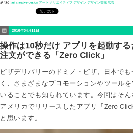
tag:
art
creative
design
アート
クリエイティブ
デザイン
デザイン書籍
広告
2016年04月11日
操作は10秒だけ アプリを起動す
注文ができる「Zero Click」
ピザデリバリーのドミノ・ピザ。日本でも
く、さまざまなプロモーションやツールを
いることでも知られています。今回はそん
アメリカでリリースしたアプリ「Zero Cli
と思います。