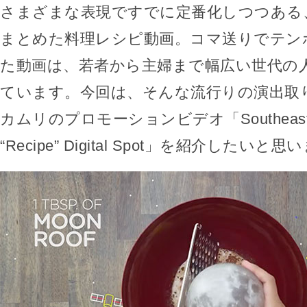
さまざまな表現ですでに定番化しつつある
まとめた料理レシピ動画。コマ送りでテン
た動画は、若者から主婦まで幅広い世代の
ています。今回は、そんな流行りの演出取り
カムリのプロモーションビデオ「Southeast To
“Recipe” Digital Spot」を紹介したいと