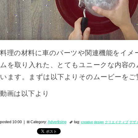
料理の材料に車のパーツや関連機能をイメ
ムを取り入れた、とてもユニークな内容の
います。まずは以下よりそのムービーをご
動画は以下より
posted 10:00 |
Category:
Advertising
tag:
creative
design
クリエイティブ
デザ