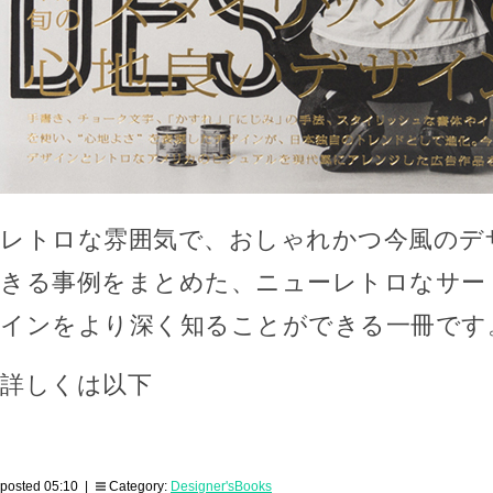
レトロな雰囲気で、おしゃれかつ今風のデ
きる事例をまとめた、ニューレトロなサー
インをより深く知ることができる一冊です
詳しくは以下
posted 05:10 |
Category:
Designer'sBooks