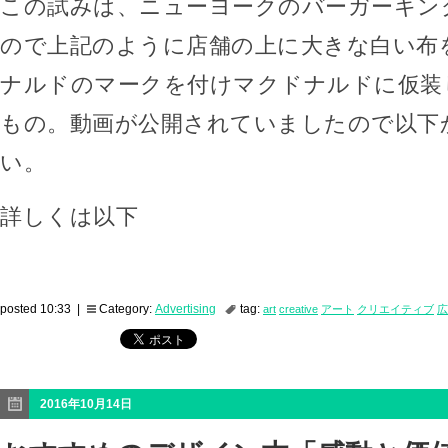
この試みは、ニューヨークのバーガーキン
ので上記のように店舗の上に大きな白い布
ナルドのマークを付けマクドナルドに仮装
もの。動画が公開されていましたので以下
い。
詳しくは以下
posted 10:33 |
Category:
Advertising
tag:
art
creative
アート
クリエイティブ
広
2016年10月14日