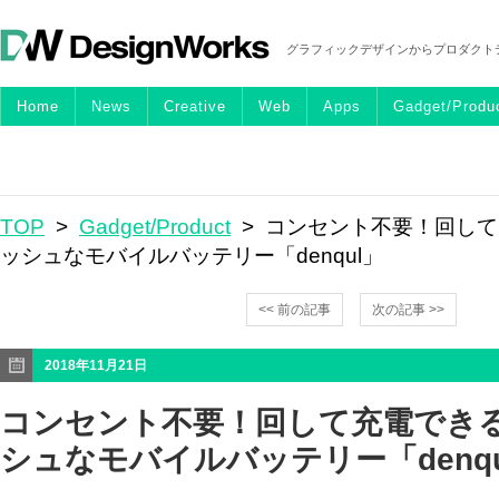
グラフィックデザインからプロダクト
Home
News
Creative
Web
Apps
Gadget/Produ
TOP
>
Gadget/Product
> コンセント不要！回し
ッシュなモバイルバッテリー「denqul」
<< 前の記事
次の記事 >>
2018年11月21日
コンセント不要！回して充電でき
シュなモバイルバッテリー「denqu