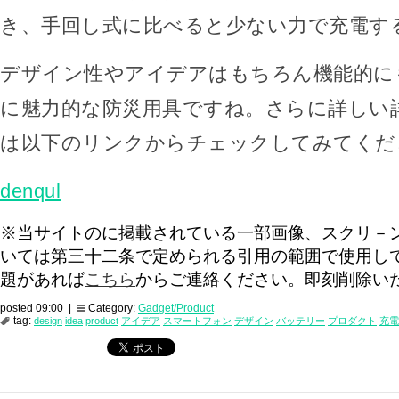
き、手回し式に比べると少ない力で充電す
デザイン性やアイデアはもちろん機能的に
に魅力的な防災用具ですね。さらに詳しい
は以下のリンクからチェックしてみてくだ
denqul
※当サイトのに掲載されている一部画像、スクリ－
いては第三十二条で定められる引用の範囲で使用し
題があれば
こちら
からご連絡ください。即刻削除い
posted 09:00 |
Category:
Gadget/Product
tag:
design
idea
product
アイデア
スマートフォン
デザイン
バッテリー
プロダクト
充電