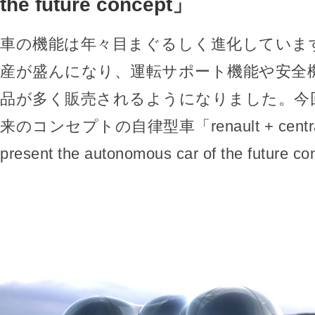
the future concept」
車の機能は年々目まぐるしく進化していま
産が盛んになり、運転サポート機能や安全
品が多く販売されるようになりました。今
来のコンセプトの自律型車「renault + central s
present the autonomous car of the futur