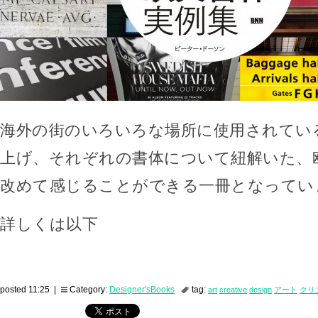
海外の街のいろいろな場所に使用されてい
上げ、それぞれの書体について紐解いた、
改めて感じることができる一冊となってい
詳しくは以下
posted 11:25 |
Category:
Designer'sBooks
tag:
art
creative
design
アート
クリ