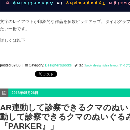
文字のレイアウトが印象的な作品を多数ピックアップ。タイポグラ
たい一冊です。
詳しくは以下
posted 09:00 |
Category:
Designer'sBooks
tag:
book
design
idea
layout
アイデ
2018年05月26日
AR連動して診察できるクマのぬい
動して診察できるクマのぬいぐる
『PARKER』」