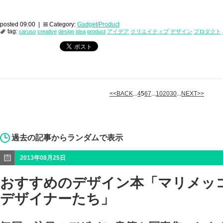
posted 09:00 |
Category:
Gadget/Product
tag:
caruso
creative
design
idea
product
アイデア
クリエイティブ
デザイン
プロダクト
<<BACK
...
4
5
6
7
...
10
20
30
...
NEXT>>
過去の記事からランダムで表示
2013年08月25日
おすすめのデザイン本「マリメッコ
デザイナーたち」