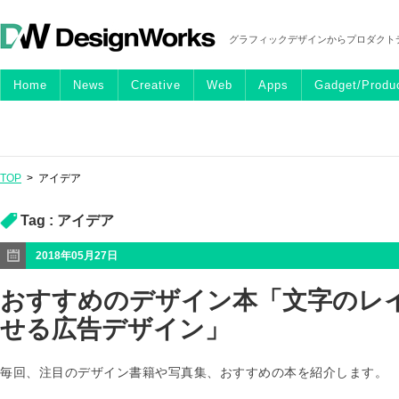
グラフィックデザインからプロダクト
Home
News
Creative
Web
Apps
Gadget/Produ
TOP
>
アイデア
Tag :
アイデア
2018年05月27日
おすすめのデザイン本「文字のレ
せる広告デザイン」
毎回、注目のデザイン書籍や写真集、おすすめの本を紹介します。