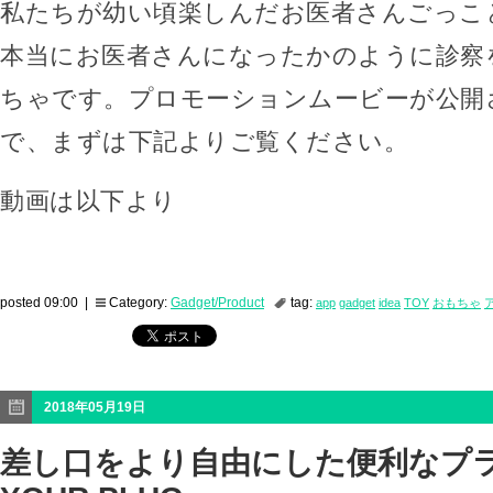
私たちが幼い頃楽しんだお医者さんごっこ
本当にお医者さんになったかのように診察
ちゃです。プロモーションムービーが公開
で、まずは下記よりご覧ください。
動画は以下より
posted 09:00 |
Category:
Gadget/Product
tag:
app
gadget
idea
TOY
おもちゃ
2018年05月19日
差し口をより自由にした便利なプラ