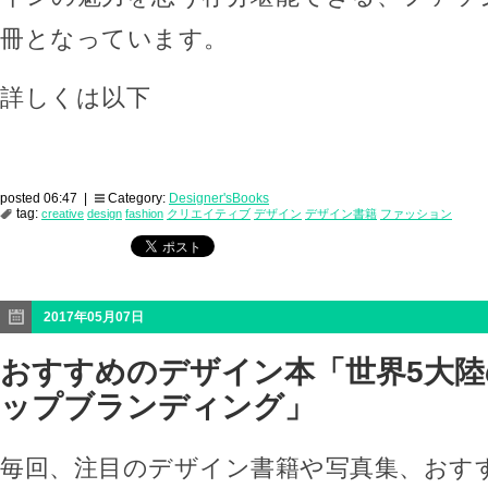
冊となっています。
詳しくは以下
posted 06:47 |
Category:
Designer'sBooks
tag:
creative
design
fashion
クリエイティブ
デザイン
デザイン書籍
ファッション
2017年05月07日
おすすめのデザイン本「世界5大
ップブランディング」
毎回、注目のデザイン書籍や写真集、おす