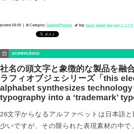
posted 09:00 |
Category:
Gadget/Product
tag:
beach
gadget
idea
pool
アイデア
2018年05月05日
社名の頭文字と象徴的な製品を融
ラフィオブジェシリーズ「this elect
alphabet synthesizes technology
typography into a ‘trademark’ ty
26文字からなるアルファベットは日本語と
少いですが、その限られた表現素材の中で