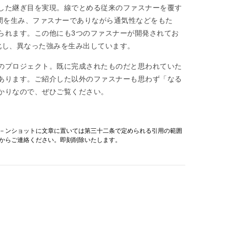
した継ぎ目を実現。線でとめる従来のファスナーを覆す
隙間を生み、ファスナーでありながら通気性などをもた
られます。この他にも3つのファスナーが開発されてお
化し、異なった強みを生み出しています。
のプロジェクト。既に完成されたものだと思われていた
あります。ご紹介した以外のファスナーも思わず「なる
かりなので、ぜひご覧ください。
－ンショットに文章に置いては第三十二条で定められる引用の範囲
からご連絡ください。即刻削除いたします。