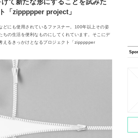
下げて新たな形にすることを試みた
ippppper project」
などにも使用されているファスナー。100年以上その姿
たちの生活を便利なものにしてくれています。そこにデ
るきっかけとなるプロジェクト「zippppper
Spo