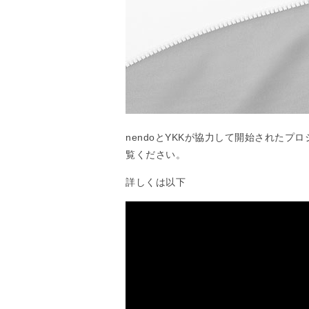
nendoとYKKが協力して開始された
覧ください。
詳しくは以下