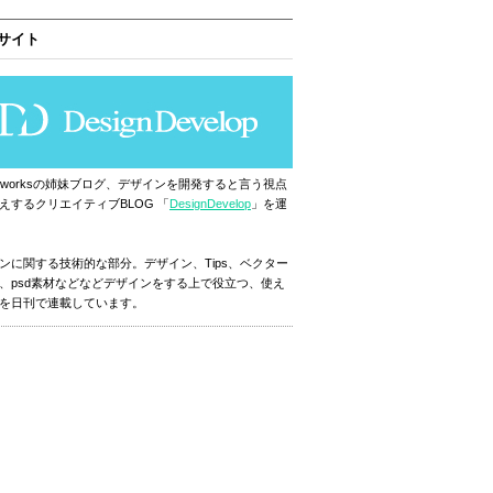
サイト
ignworksの姉妹ブログ、デザインを開発すると言う視点
えするクリエイティブBLOG 「
DesignDevelop
」を運
ンに関する技術的な部分。デザイン、Tips、ベクター
、psd素材などなどデザインをする上で役立つ、使え
を日刊で連載しています。