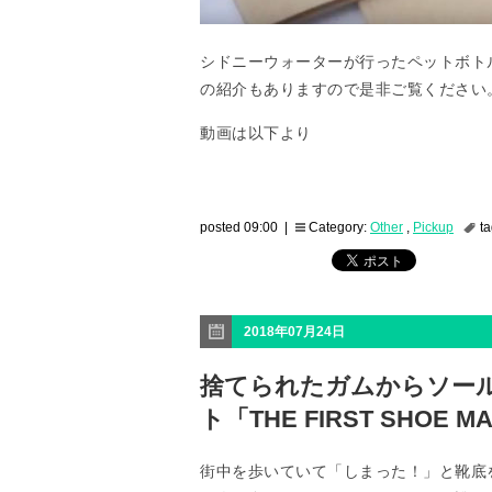
シドニーウォーターが行ったペットボト
の紹介もありますので是非ご覧ください
動画は以下より
posted 09:00 |
Category:
Other
,
Pickup
t
2018年07月24日
捨てられたガムからソー
ト「THE FIRST SHOE M
街中を歩いていて「しまった！」と靴底