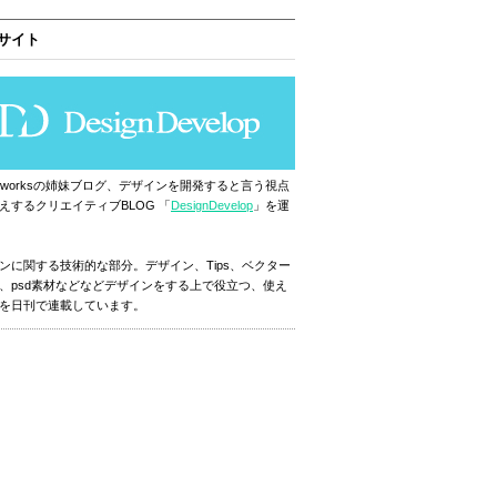
サイト
ignworksの姉妹ブログ、デザインを開発すると言う視点
えするクリエイティブBLOG 「
DesignDevelop
」を運
ンに関する技術的な部分。デザイン、Tips、ベクター
、psd素材などなどデザインをする上で役立つ、使え
を日刊で連載しています。