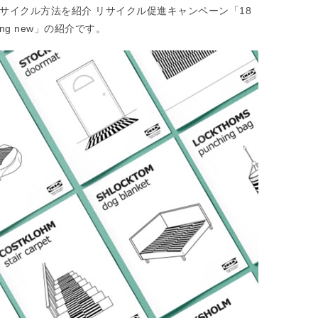
リサイクル方法を紹介 リサイクル促進キャンペーン「18
omething new」の紹介です。