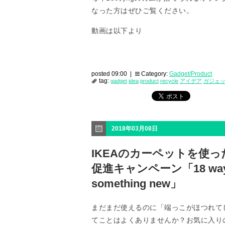
なった方はぜひご覧ください。
動画は以下より
posted 09:00 |
Category:
Gadget/Product
tag:
gadget
idea
product
recycle
アイデア
ガジェ
2018年03月08日
IKEAのカーペットを使
促進キャンペーン「18 ways to 
something new」
まだまだ使えるのに「端っこがほつれて
てことはよくありませんか？お気に入り