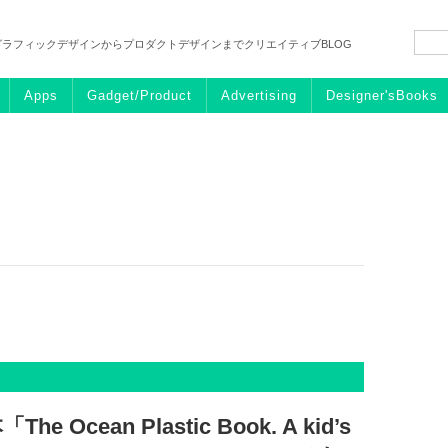
グラフィックデザインからプロダクトデザインまでクリエイティブBLOG
Apps
Gadget/Product
Advertising
Designer'sBooks
cean Plastic Book. A kid’s