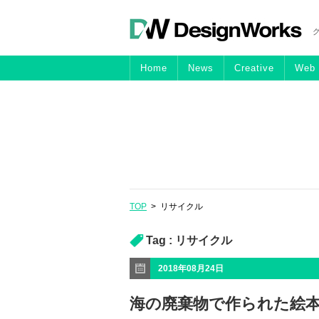
Home
News
Creative
Web
TOP
>
リサイクル
Tag :
リサイクル
2018年08月24日
海の廃棄物で作られた絵本「The O