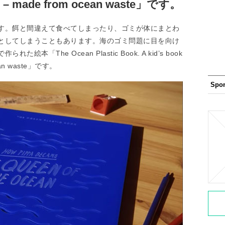
te – made from ocean waste」です。
す。餌と間違えて食べてしまったり、ゴミが体にまとわ
としてしまうこともあります。海のゴミ問題に目を向け
The Ocean Plastic Book. A kid’s book
cean waste」です。
Spo