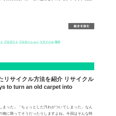
ット
プロダクト
プロモーション
リサイクル
海外
ったリサイクル方法を紹介 リサイクル
turn an old carpet into
しまった」「ちょっとした汚れがついてしまった」なん
の物に限ってそうだったりしますよね。今回はそんな時