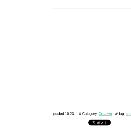
posted 10:23 |
Category:
Creative
tag:
art