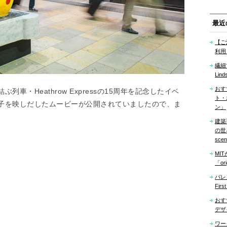
最近
【ご
利用
繊細
Lind
おす
車・Heathrow Expressの15周年を記念したイベ
ト・
子を映しだしたムービーが公開されていましたので、ま
ン」
建築
の世界「
sce
MI
「ori
バレ
Firs
おす
デザ
ワー