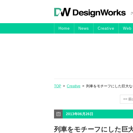
Home
News
Creative
Web
TOP
>
Creative
> 列車をモチーフにした巨大なケーキが登場「
<< 
2013年06月26日
列車をモチーフにした巨大な