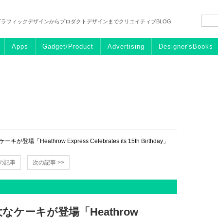
グラフィックデザインからプロダクトデザインまでクリエイティブBLOG
Apps
Gadget/Product
Advertising
Designer'sBooks
Heathrow Express Celebrates its 15th Birthday」
前の記事
次の記事 >>
ケーキが登場「Heathrow