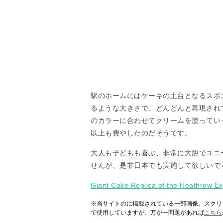
駅のホームにはケーキの土台となるスポ
るような大きさで、どんどんと再現され
のカラーに合わせてクリームを塗ってい
以上も費やしたのだそうです。
大人も子どもも喜ぶ、非常に大胆でユニ
せんが、是非日本でも実施して欲しいで
Giant Cake Replica of the Heathrow Exp
※当サイトのに掲載されている一部画像、スクリ
で使用していますが、万が一問題があれば
こちら