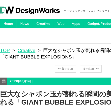
グラフィックデザインからプロダクト
Home
News
Creative
Web
Apps
Gadget/Produ
TOP
>
Creative
> 巨大なシャボン玉が割れる瞬間
「GIANT BUBBLE EXPLOSIONS」
<< 前の記事
次の記事 >>
2013年10月14日
巨大なシャボン玉が割れる瞬間の
れる「GIANT BUBBLE EXPLOSI