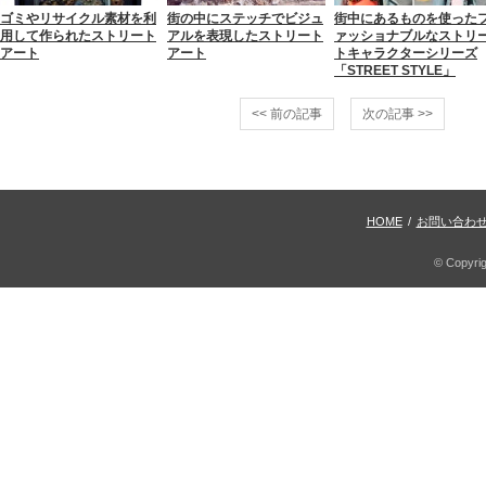
ゴミやリサイクル素材を利
街の中にステッチでビジュ
街中にあるものを使った
用して作られたストリート
アルを表現したストリート
ァッショナブルなストリ
アート
アート
トキャラクターシリーズ
「STREET STYLE」
<< 前の記事
次の記事 >>
HOME
/
お問い合わ
© Copyri