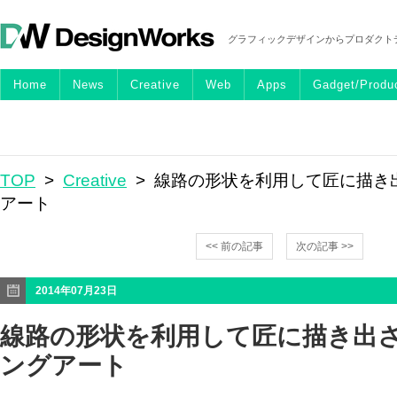
グラフィックデザインからプロダクト
Home
News
Creative
Web
Apps
Gadget/Produ
TOP
>
Creative
> 線路の形状を利用して匠に描き
アート
<< 前の記事
次の記事 >>
2014年07月23日
線路の形状を利用して匠に描き出
ングアート