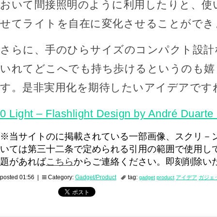
おいて間接照明のように利用したりと、使
せてライトを自在に変化させることができ
さらに、手のひらサイズのコンパクト設計
いれてどこへでも持ち歩けるというのも嬉
す。是非実用化を期待したいアイデアです
0 Light – Flashlight Design by André Duart
※当サイトのに掲載されている一部画像、スクリ－
いては第三十二条で定められる引用の範囲で使用し
題があれば
こちら
からご連絡ください。即刻削除い
posted 01:56 |
Category:
Gadget/Product
tag:
gadget
product
アイデア
ガジェ