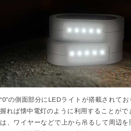
“0”の側面部分にLEDライトが搭載されて
握れば懐中電灯のように利用することがで
は、ワイヤーなどで上から吊るして周辺を