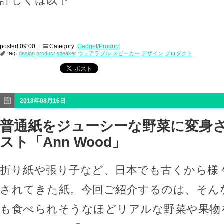
詳しくは以下
posted 09:00 |
Category:
Gadget/Product
tag:
design
product
speaker
ウェアラブル
スピーカー
デザイン
プロダクト
2018年08月16日
普通紙をジューシーな野菜に変身
スト「Ann Wood」
折り紙や張り子など、日本でも古くから様
されてきた紙。今回ご紹介するのは、そん
も食べられそうなほどリアルな野菜や果物