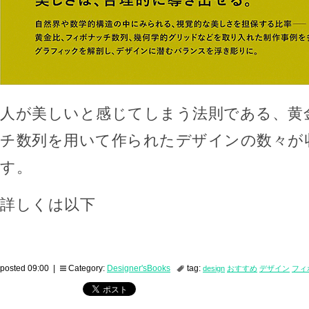
人が美しいと感じてしまう法則である、黄
チ数列を用いて作られたデザインの数々が
す。
詳しくは以下
posted 09:00 |
Category:
Designer'sBooks
tag:
design
おすすめ
デザイン
フィ