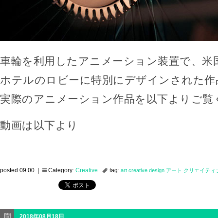
車輪を利用したアニメーション装置で、米国
ホテルのロビーに特別にデザインされた作
実際のアニメーション作品を以下よりご覧
動画は以下より
posted 09:00 |
Category:
Creative
tag:
art
creative
design
アート
クリエイティ
2018年08月18日