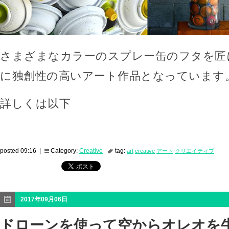
さまざまなカラーのスプレー缶のフタを匠
に独創性の高いアート作品となっています
詳しくは以下
posted 09:16 |
Category:
Creative
tag:
art
creative
アート
クリエイティブ
2017年09月06日
ドローンを使って空からオレオを