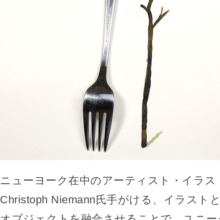
ニューヨーク在中のアーティスト・イラス
Christoph Niemann氏手がける、イラ
オブジェクトを融合させることで、ユニー