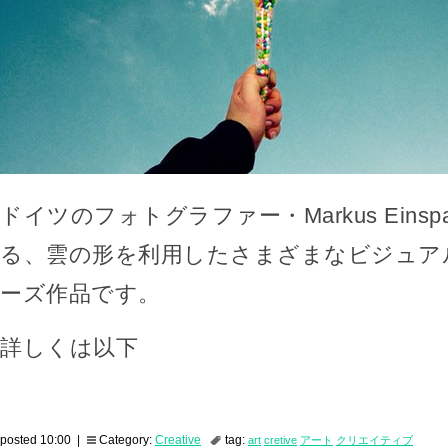
ドイツのフォトグラファー・Markus Einspa
る、雲の形を利用したさまざまなビジュア
ーズ作品です。
詳しくは以下
posted 10:00 |
Category:
Creative
tag:
art
cretive
アート
クリエイティブ