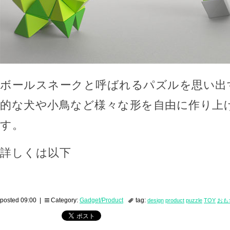
ボールスネークと呼ばれるパズルを思い出
的な犬や小鳥など様々な形を自由に作り上
す。
詳しくは以下
posted 09:00 |
Category:
Gadget/Product
tag:
design
product
puzzle
TOY
おも