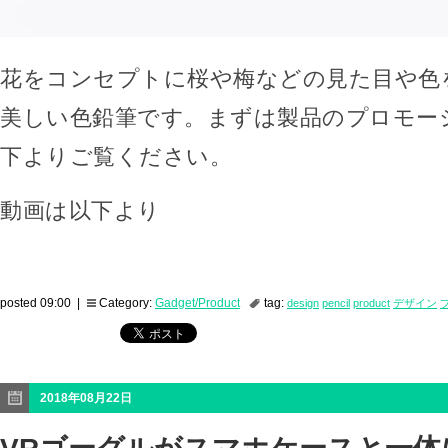
花をコンセプトに桜や梅などの見た目や色
美しい色鉛筆です。まずは製品のプロモー
下よりご覧ください。
動画は以下より
posted 09:00 |
Category:
Gadget/Product
tag:
design
pencil
product
デザイン
2018年08月22日