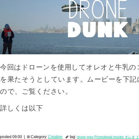
今回はドローンを使用してオレオと牛乳の
を果たそうとしています。ムービーを下記
ので、ご覧ください。
詳しくは以下
posted 09:00 |
Category:
Creative
tag:
drone
oreo
Promotional movies
オレオ