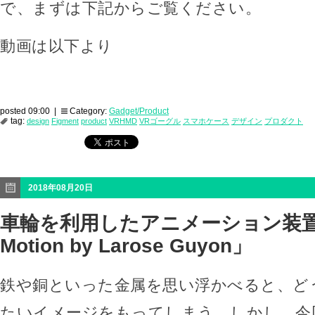
で、まずは下記からご覧ください。
動画は以下より
posted 09:00 |
Category:
Gadget/Product
tag:
design
Figment
product
VRHMD
VRゴーグル
スマホケース
デザイン
プロダクト
2018年08月20日
車輪を利用したアニメーション装置「C
Motion by Larose Guyon」
鉄や銅といった金属を思い浮かべると、ど
たいイメージをもってしまう。しかし、今