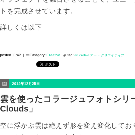
トを完成させています。
詳しくは以下
posted 11:42 |
Category:
Creative
tag:
art
cretive
アート
クリエイティブ
2014年12月25日
雲を使ったコラージュフォトシリーズ
Clouds」
空に浮かぶ雲は絶えず形を変え変化してお