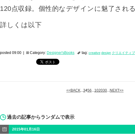
120点収録。個性的なデザインに魅了され
詳しくは以下
posted 09:00 |
Category:
Designer'sBooks
tag:
creative
design
クリエイティブ
<<BACK
...
3
4
5
6
...
10
20
30
...
NEXT>>
過去の記事からランダムで表示
2015年01月16日