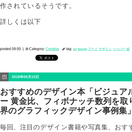
作されているそうです。
詳しくは以下
posted 09:00 |
Category:
Creative
tag:
art
design
アート
デザイン
ペーパー
紙
2018年08月15日
おすすめのデザイン本「ビジュア
ー 黄金比、フィボナッチ数列を取
界のグラフィックデザイン事例集
毎回、注目のデザイン書籍や写真集、おす