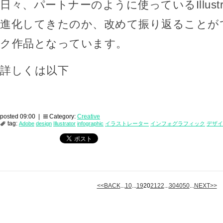
日々、パートナーのように使っているIllustr
進化してきたのか、改めて振り返ることが
ク作品となっています。
詳しくは以下
posted 09:00 |
Category:
Creative
tag:
Adobe
design
Illustrator
infographic
イラストレーター
インフォグラフィック
デザイ
<<BACK
...
10
...
19
20
21
22
...
30
40
50
...
NEXT>>