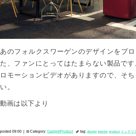
あのフォルクスワーゲンのデザインをプロ
た、ファンにとってはたまらない製品です
ロモーションビデオがありますので、そち
い。
動画は以下より
posted 09:00 |
Category:
Gadget/Product
tag:
design
interior
product
インテリ