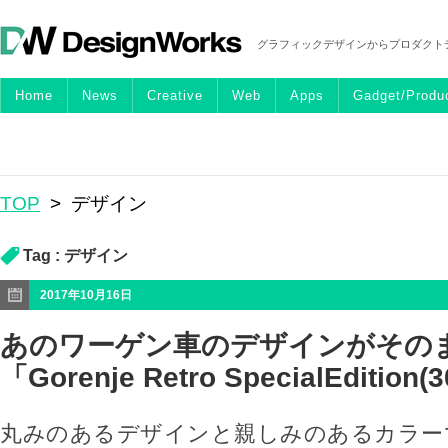
グラフィックデザインからプロダクト
Home
News
Creative
Web
Apps
Gadget/Produ
TOP
>
デザイン
Tag :
デザイン
2017年10月16日
あのワーゲン車のデザインがその
「Gorenje Retro SpecialEdition(
丸みのあるデザインと親しみのあるカラー