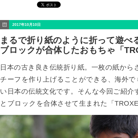
2017年10月10日
まるで折り紙のように折って遊べ
ブロックが合体したおもちゃ「TRO
日本の古き良き伝統折り紙。一枚の紙から
チーフを作り上げることができる、海外で
い日本の伝統文化です。そんな今回ご紹介
とブロックを合体させて生まれた「TROX