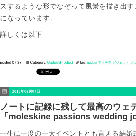
スするような形でなぞって風景を描き出す
になっています。
詳しくは以下
posted 07:37 |
Category:
Gadget/Product
tag:
gadget
アイデア
ガジェット
プ
2013年09月07日
ノートに記録に残して最高のウェ
「moleskine passions wedding j
一生に一度の一大イベントとも言える結婚