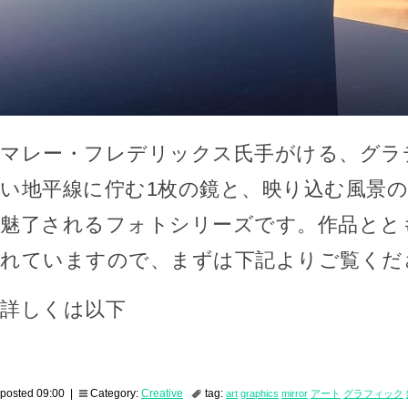
マレー・フレデリックス氏手がける、グラ
い地平線に佇む1枚の鏡と、映り込む風景
魅了されるフォトシリーズです。作品とと
れていますので、まずは下記よりご覧くだ
詳しくは以下
posted 09:00 |
Category:
Creative
tag:
art
graphics
mirror
アート
グラフィック