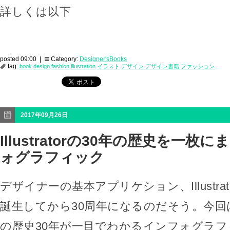
詳しくは以下
posted 09:00 |
Category:
Designer'sBooks
tag:
book
design
fashion
illustration
イラスト
デザイン
デザイン書籍
ファッション
2017年09月26日
Illustratorの30年の歴史を一
ォグラフィック
デザイナーの基本アプリケション、Illustrat
誕生してから30周年になるのだそう。今回はそんな
の歴史30年が一目でわかるインフォグラ