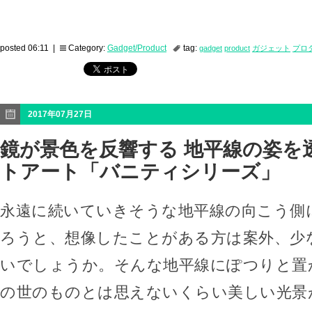
posted 06:11 |
Category:
Gadget/Product
tag:
gadget
product
ガジェット
プロ
2017年07月27日
鏡が景色を反響する 地平線の姿を
トアート「バニティシリーズ」
永遠に続いていきそうな地平線の向こう側
ろうと、想像したことがある方は案外、少
いでしょうか。そんな地平線にぽつりと置
の世のものとは思えないくらい美しい光景