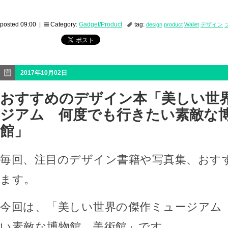
posted 09:00 |
Category:
Gadget/Product
tag:
design
product
Wallet
デザイン
2017年10月02日
おすすめのデザイン本「美しい世
ジアム 何度でも行きたい素敵な
館」
毎回、注目のデザイン書籍や写真集、おす
ます。
今回は、「美しい世界の傑作ミュージアム
い素敵な博物館、美術館」です。