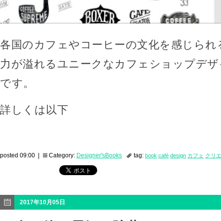
各国のカフェやコーヒーの文化を感じられ
力が溢れるユニークなカフェショップデザ
です。
詳しくは以下
posted 09:00 |
Category:
Designer'sBooks
tag:
book
café
design
カフェ
クリ
2017年10月05日