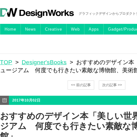
グラフィックデザインからプロダクト
Home
News
Creative
Web
Apps
Gadget/Produ
TOP
>
Designer'sBooks
> おすすめのデザイン本
ュージアム 何度でも行きたい素敵な博物館、美術
<< 前の記事
次の記事 >>
2017年10月02日
おすすめのデザイン本「美しい世
ジアム 何度でも行きたい素敵な
館」