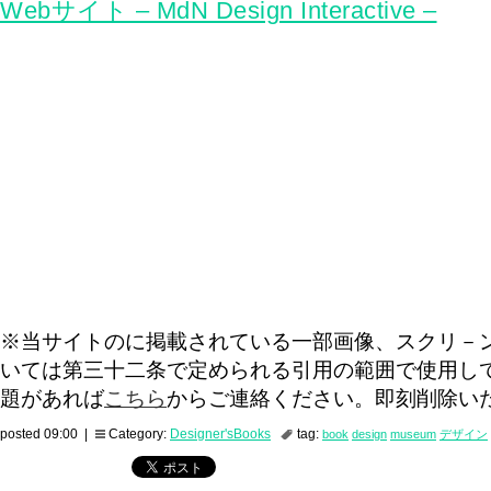
Webサイト – MdN Design Interactive –
※当サイトのに掲載されている一部画像、スクリ－
いては第三十二条で定められる引用の範囲で使用し
題があれば
こちら
からご連絡ください。即刻削除い
posted 09:00 |
Category:
Designer'sBooks
tag:
book
design
museum
デザイン