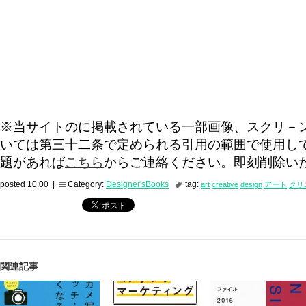
※当サイトのに掲載されている一部画像、スクリ－
いては第三十二条で定められる引用の範囲で使用し
題があれば
こちら
からご連絡ください。即刻削除い
posted 10:00 |
Category:
Designer'sBooks
tag:
art
creative
design
アート
クリ
関連記事