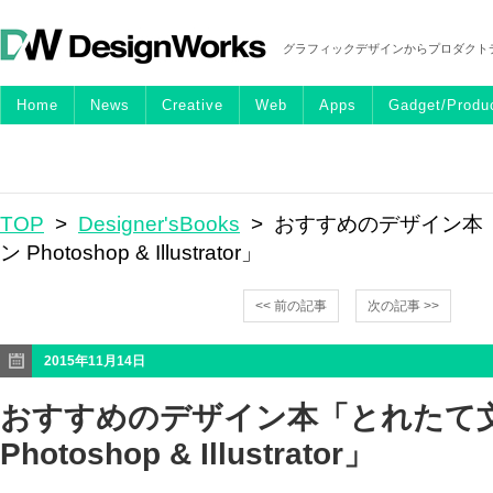
グラフィックデザインからプロダクト
Home
News
Creative
Web
Apps
Gadget/Produ
TOP
>
Designer'sBooks
> おすすめのデザイン本
ン Photoshop & Illustrator」
<< 前の記事
次の記事 >>
2015年11月14日
おすすめのデザイン本「とれたて
Photoshop & Illustrator」