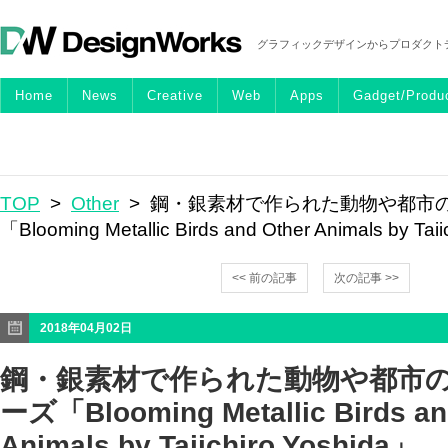
グラフィックデザインからプロダクト
Home
News
Creative
Web
Apps
Gadget/Produ
TOP
>
Other
> 鋼・銀素材で作られた動物や都市
「Blooming Metallic Birds and Other Animals by Tai
<< 前の記事
次の記事 >>
2018年04月02日
鋼・銀素材で作られた動物や都市
ーズ「Blooming Metallic Birds an
Animals by Taiichiro Yoshida」