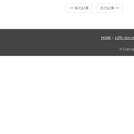
<< 前の記事
次の記事 >>
HOME
/
お問い合わ
© Copyri