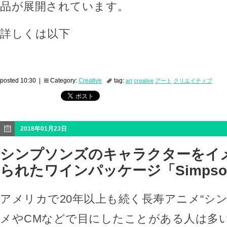
品が展開されています。
詳しくは以下
posted 10:30 |
Category:
Creative
tag:
art
creative
アート
クリエイティブ
2018年01月23日
シンプソンズのキャラクターをイ
られたワインパッケージ「Simpson
アメリカで20年以上も続く長寿アニメ“シ
メやCMなどで目にしたことがある人は多