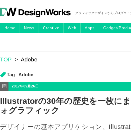
グラフィックデザインからプロダクト
Home
News
Creative
Web
Apps
Gadget/Produ
TOP
>
Adobe
Tag :
Adobe
2017年09月26日
Illustratorの30年の歴史を一
ォグラフィック
デザイナーの基本アプリケション、Illustrat