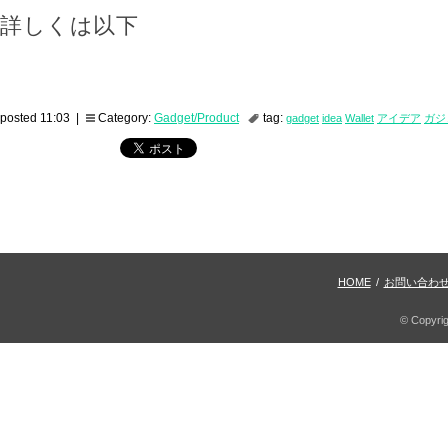
詳しくは以下
posted 11:03 |
Category:
Gadget/Product
tag:
gadget
idea
Wallet
アイデア
ガジ
HOME
/
お問い合わ
© Copyri