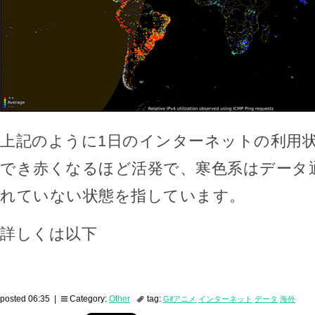
上記のように1日のインターネットの利用
でき赤くなるほど活発で、寒色系はデータ
れていない状態を指しています。
詳しくは以下
posted 06:35 |
Category:
Other
tag:
Gifアニメ
インターネット
データ
海外