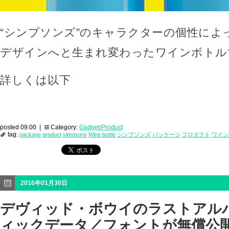
“シンプソンズ”のキャラクターの個性によ
デザインへと生まれ変わったワインボトル
詳しくは以下
posted 09:00 |
Category:
Gadget/Product
tag:
package
product
simpsons
Wine bottle
シンプソンズ
パッケージ
プロダクト
ワイン
2016年01月30日
デヴィッド・ボウイのラストアル
ィックデータ／フォントが無償公