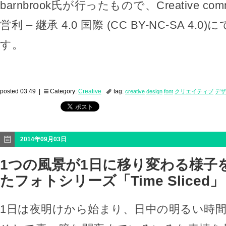
barnbrook氏が行ったもので、Creative co
営利 – 継承 4.0 国際 (CC BY-NC-SA 4
す。
posted 03:49 |
Category:
Creative
tag:
creative
design
font
クリエイティブ
デザ
2014年09月03日
1つの風景が1日に移り変わる様子
たフォトシリーズ「Time Sliced」
1日は夜明けから始まり、日中の明るい時