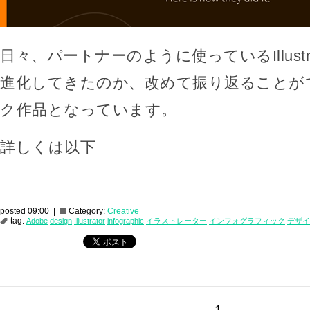
日々、パートナーのように使っているIllustr
進化してきたのか、改めて振り返ることが
ク作品となっています。
詳しくは以下
posted 09:00 |
Category:
Creative
tag:
Adobe
design
Illustrator
infographic
イラストレーター
インフォグラフィック
デザイ
1