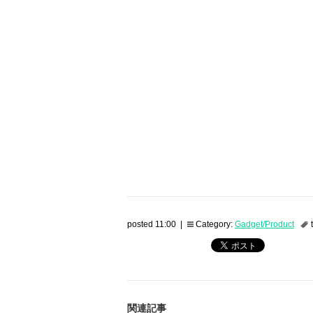
posted 11:00 |
Category:
Gadget/Product
関連記事