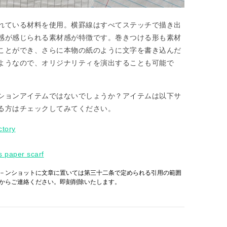
れている材料を使用。横罫線はすべてステッチで描き出
感が感じられる素材感が特徴です。巻きつける形も素材
ことができ、さらに本物の紙のように文字を書き込んだ
ようなので、オリジナリティを演出することも可能で
ションアイテムではないでしょうか？アイテムは以下サ
る方はチェックしてみてください。
ctory
's paper scarf
－ンショットに文章に置いては第三十二条で定められる引用の範囲
からご連絡ください。即刻削除いたします。