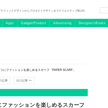
グラフィックデザインからプロダクトデザインまでクリエイティブBLOG
Apps
Gadget/Product
Advertising
Designer'sBooks
うにファッションを楽しめるスカーフ「PAPER SCARF」
前の記事
次の記事 >>
にファッションを楽しめるスカーフ