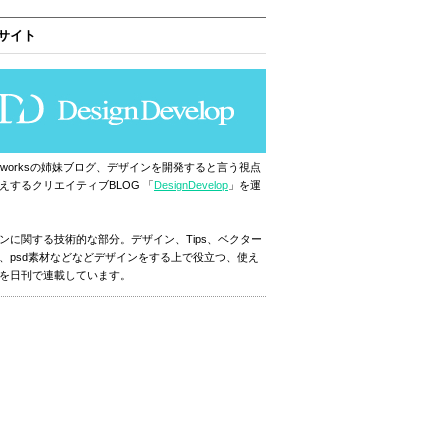
サイト
ignworksの姉妹ブログ、デザインを開発すると言う視点
えするクリエイティブBLOG 「
DesignDevelop
」を運
ンに関する技術的な部分。デザイン、Tips、ベクター
、psd素材などなどデザインをする上で役立つ、使え
を日刊で連載しています。