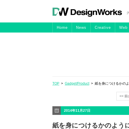
Home
News
Creative
Web
TOP
>
Gadget/Product
> 紙を身につけるかのよ
<< 
2014年11月27日
紙を身につけるかのよう