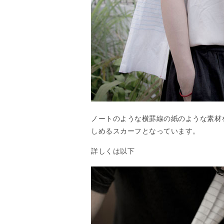
ノートのような横罫線の紙のような素材
しめるスカーフとなっています。
詳しくは以下