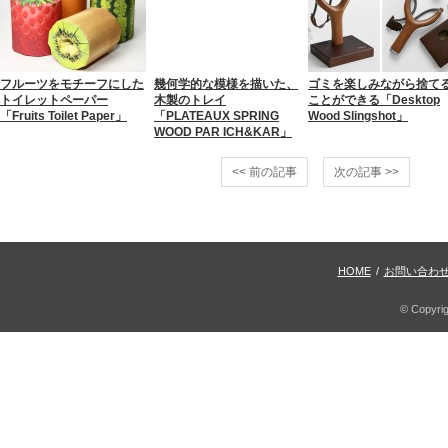
フルーツをモチーフにした
幾何学的な模様を描いた、
ゴミを楽しみながら捨て
トイレットペーパー
木製のトレイ
ことができる「Desktop
「Fruits Toilet Paper」
「PLATEAUX SPRING
Wood Slingshot」
WOOD PAR ICH&KAR」
<< 前の記事
次の記事 >>
HOME
/
お問い合わ
© Copyri