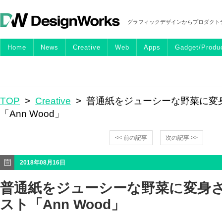
グラフィックデザインからプロダクト
Home
News
Creative
Web
Apps
Gadget/Produ
TOP
>
Creative
> 普通紙をジューシーな野菜に変
「Ann Wood」
<< 前の記事
次の記事 >>
2018年08月16日
普通紙をジューシーな野菜に変身
スト「Ann Wood」