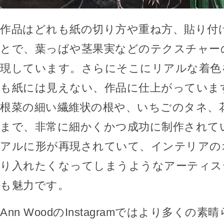
作品はどれも紙の切り方や重ね方、貼り付
とで、葉っぱや茎果実などのテクスチャー
現しています。さらにそこにリアルな着色
も紙には見えない、作品に仕上がっていま
根菜の細い繊維状の根や、いちごのタネ、
まで、非常に細かくかつ成功に制作されて
アルに形が再現されていて、インテリアの
り入れたくなってしまうようなアーティス
も魅力です。
Ann WoodのInstagramではより多くの