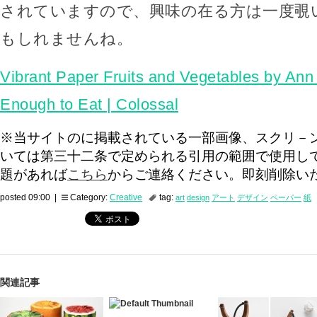
されていますので、興味の在る方は一度覗
もしれませんね。
Vibrant Paper Fruits and Vegetables by A
Enough to Eat | Colossal
※当サイトのに掲載されている一部画像、スクリ－
いては第三十二条で定められる引用の範囲で使用し
題があれば
こちら
からご連絡ください。即刻削除い
posted 09:00 |
Category:
Creative
tag:
art
design
アート
デザイン
ペーパー
紙
関連記事