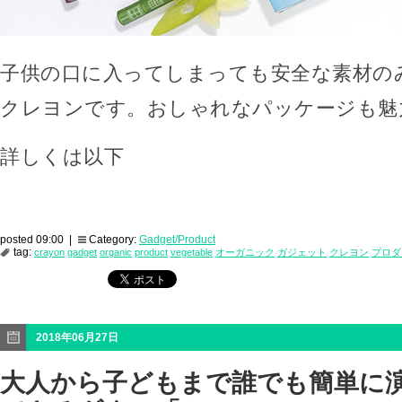
子供の口に入ってしまっても安全な素材の
クレヨンです。おしゃれなパッケージも魅
詳しくは以下
posted 09:00 |
Category:
Gadget/Product
tag:
crayon
gadget
organic
product
vegetable
オーガニック
ガジェット
クレヨン
プロダ
2018年06月27日
大人から子どもまで誰でも簡単に