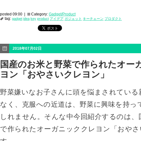
posted 09:00 |
Category:
Gadget/Product
tag:
gadget
idea
key
product
アイデア
ガジェット
キーチェーン
プロダクト
2018年07月02日
国産のお米と野菜で作られたオー
ヨン「おやさいクレヨン」
野菜嫌いなお子さんに頭を悩まされている
なく、克服への近道は、野菜に興味を持っ
しれません。そんな中今回紹介するのは、
で作られたオーガニッククレヨン「おやさ