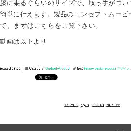
膝に乗るぐらいのサイズで、取っ手がつい
簡単に行えます。製品のコンセプトムービ
で、まずはこちらをご覧下さい。
動画は以下より
posted 09:00 |
Category:
Gadget/Product
tag:
battery
design
product
デザイン
<<BACK
...
5
6
7
8
...
20
30
40
...
NEXT>>