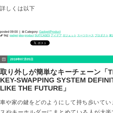
詳しくは以下
posted 09:00 |
Category:
Gadget/Product
tag:
gadget
idea
product
SUITCASES
アイデア
ガジェット
スーツケース
プロダクト
家
2018年07月05日
取り外しが簡単なキーチェーン「THI
KEY-SWAPPING SYSTEM DEFINI
LIKE THE FUTURE」
車や家の鍵をどのようにして持ち歩いてい
スやキーホルダーにまとめている人が大半