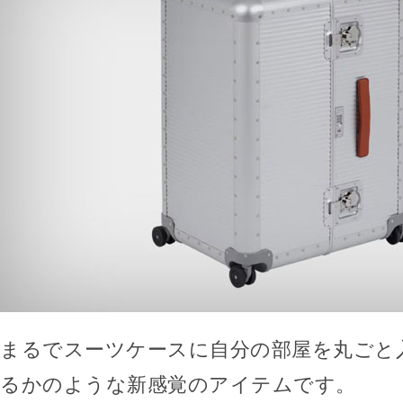
まるでスーツケースに自分の部屋を丸ごと
るかのような新感覚のアイテムです。