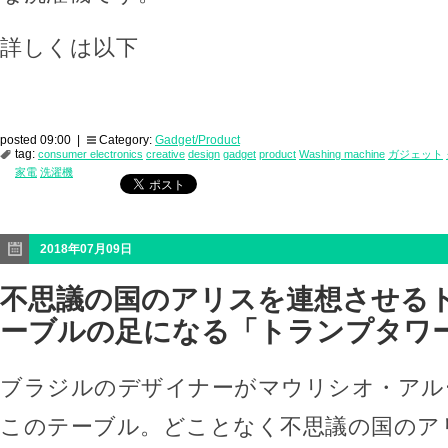
詳しくは以下
posted 09:00 |
Category:
Gadget/Product
tag:
consumer electronics
creative
design
gadget
product
Washing machine
ガジェット
家電
洗濯機
2018年07月09日
不思議の国のアリスを連想させる
ーブルの足になる「トランプタワ
ブラジルのデザイナーがマウリシオ・アル
このテーブル。どことなく不思議の国のア