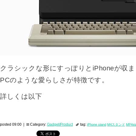
クラシックな形にすっぽりとiPhoneが収
PCのような愛らしさが特徴です。
詳しくは以下
posted 09:00 |
Category:
Gadget/Product
tag:
iPhone stand
M4スタンド
MP4st