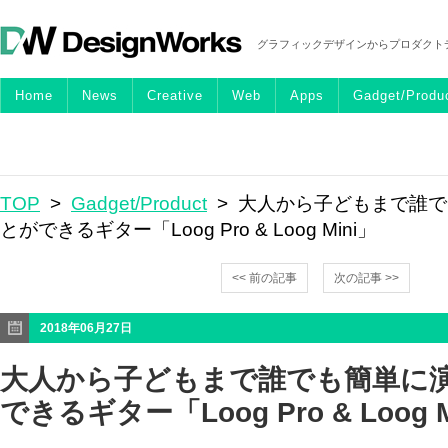
グラフィックデザインからプロダクト
Home
News
Creative
Web
Apps
Gadget/Produ
TOP
>
Gadget/Product
> 大人から子どもまで誰
とができるギター「Loog Pro & Loog Mini」
<< 前の記事
次の記事 >>
2018年06月27日
大人から子どもまで誰でも簡単に
できるギター「Loog Pro & Loog M