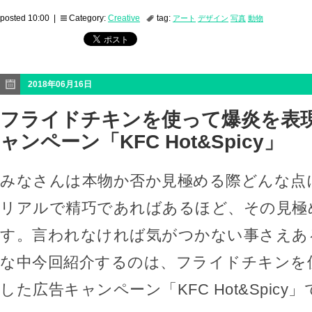
posted 10:00 |
Category:
Creative
tag:
アート
デザイン
写真
動物
2018年06月16日
フライドチキンを使って爆炎を表
ャンペーン「KFC Hot&Spicy」
みなさんは本物か否か見極める際どんな点
リアルで精巧であればあるほど、その見極
す。言われなければ気がつかない事さえあ
な中今回紹介するのは、フライドチキンを
した広告キャンペーン「KFC Hot&Spicy