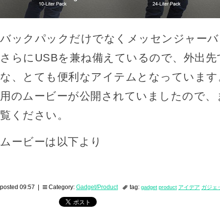
バックパックだけでなくメッセンジャーバ
さらにUSBを兼ね備えているので、外出先
な、とても便利なアイテムとなっています
用のムービーが公開されていましたので、
覧ください。
ムービーは以下より
posted 09:57 |
Category:
Gadget/Product
tag:
gadget
product
アイデア
ガジェ