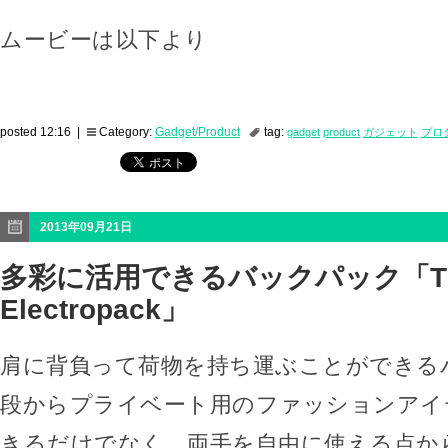
ムービーは以下より
posted 12:16 |
Category:
Gadget/Product
tag:
gadget
product
ガジェット
プロ
2013年09月21日
多彩に活用できるバックパック「The
Electropack」
肩に背負って荷物を持ち運ぶことができる
段からプライベート用のファッションアイ
きるだけでなく、両手を自由に使える点か