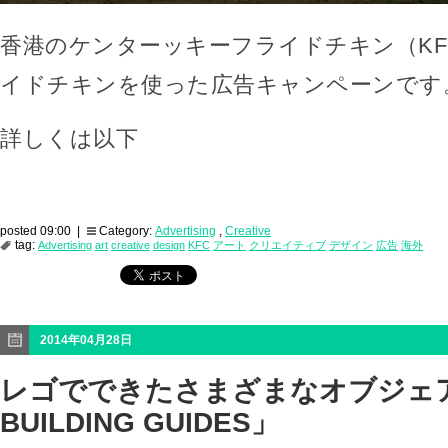
香港のケンターッキーフライドチキン（KF
イドチキンを使った広告キャンペーンです
詳しくは以下
posted 09:00 |
Category:
Advertising
,
Creative
tag:
Advertising
art
creative
design
KFC
アート
クリエイティブ
デザイン
広告
海外
2014年04月28日
レゴでできたさまざまなオブジェア
BUILDING GUIDES」