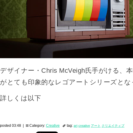
デザイナー・Chris McVeigh氏手がける
がとても印象的なレゴアートシリーズとな
詳しくは以下
posted 03:48 |
Category:
Creative
tag:
art
creative
アート
クリエイティブ