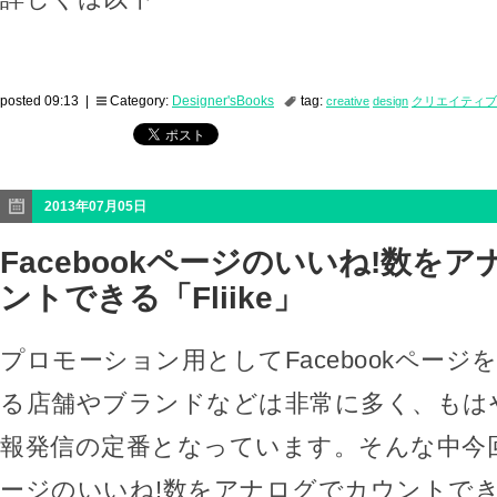
posted 09:13 |
Category:
Designer'sBooks
tag:
creative
design
クリエイティブ
2013年07月05日
Facebookページのいいね!数を
ントできる「Fliike」
プロモーション用としてFacebookページ
る店舗やブランドなどは非常に多く、もはや
報発信の定番となっています。そんな中今回は、
ージのいいね!数をアナログでカウントできる「