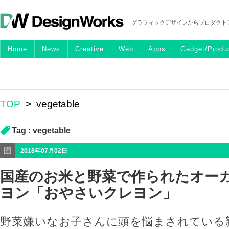
グラフィックデザインからプロダクト
Home
News
Creative
Web
Apps
Gadget/Produ
TOP
>
vegetable
Tag :
vegetable
2018年07月02日
国産のお米と野菜で作られたオー
ヨン「おやさいクレヨン」
野菜嫌いなお子さんに頭を悩まされている