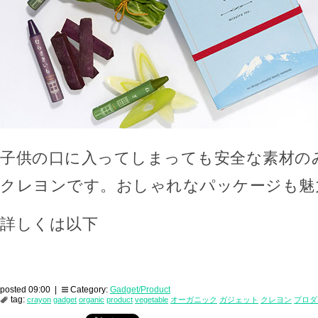
子供の口に入ってしまっても安全な素材の
クレヨンです。おしゃれなパッケージも魅
詳しくは以下
posted 09:00 |
Category:
Gadget/Product
tag:
crayon
gadget
organic
product
vegetable
オーガニック
ガジェット
クレヨン
プロダ