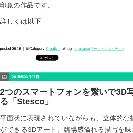
印象の作品です。
詳しくは以下
posted 06:16 |
Category:
Creative
tag:
art
creative
アート
クリエイティブ
2015年03月07日
2つのスマートフォンを繋いで3D
る「Stesco」
平面状に表現されていながらも、立体的な
ができる3Dアート。臨場感溢れる描写を