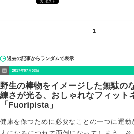
1
過去の記事からランダムで表示
2017年07月03日
野生の棒物をイメージした無駄の
練さが光る、おしゃれなフィット
「Fuoripista」
健康を保つために必要なことの一つに運動
人になるにつれて面倒になってしまう、そ