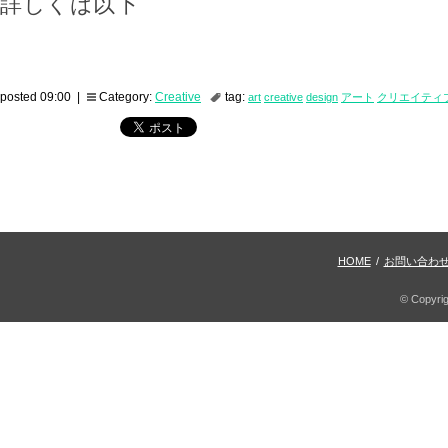
詳しくは以下
posted 09:00 |
Category:
Creative
tag:
art
creative
design
アート
クリエイティ
HOME
/
お問い合わ
© Copyri