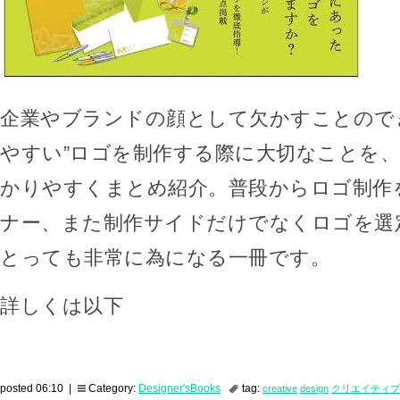
企業やブランドの顔として欠かすことので
やすい”ロゴを制作する際に大切なことを
かりやすくまとめ紹介。普段からロゴ制作
ナー、また制作サイドだけでなくロゴを選
とっても非常に為になる一冊です。
詳しくは以下
posted 06:10 |
Category:
Designer'sBooks
tag:
creative
design
クリエイティブ