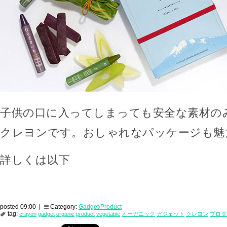
子供の口に入ってしまっても安全な素材の
クレヨンです。おしゃれなパッケージも魅
詳しくは以下
posted 09:00 |
Category:
Gadget/Product
tag:
crayon
gadget
organic
product
vegetable
オーガニック
ガジェット
クレヨン
プロダ