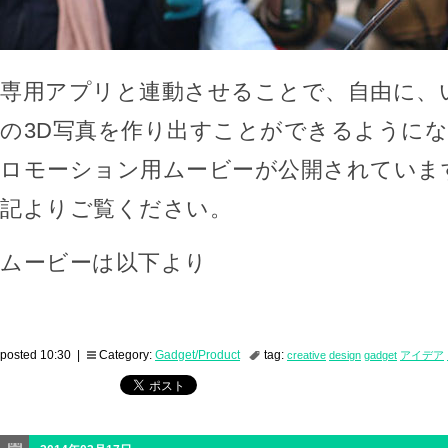
専用アプリと連動させることで、自由に、
の3D写真を作り出すことができるように
ロモーション用ムービーが公開されていま
記よりご覧ください。
ムービーは以下より
posted 10:30 |
Category:
Gadget/Product
tag:
creative
design
gadget
アイデア