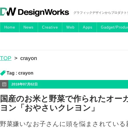
グラフィックデザインからプロダクト
Home
News
Creative
Web
Apps
Gadget/Produ
TOP
>
crayon
Tag :
crayon
2018年07月02日
国産のお米と野菜で作られたオー
ヨン「おやさいクレヨン」
野菜嫌いなお子さんに頭を悩まされている