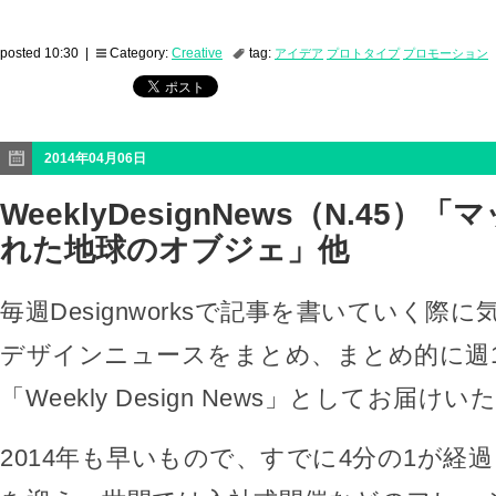
posted 10:30 |
Category:
Creative
tag:
アイデア
プロトタイプ
プロモーション
2014年04月06日
WeeklyDesignNews（N.45）
れた地球のオブジェ」他
毎週Designworksで記事を書いていく際
デザインニュースをまとめ、まとめ的に週
「Weekly Design News」としてお届け
2014年も早いもので、すでに4分の1が経