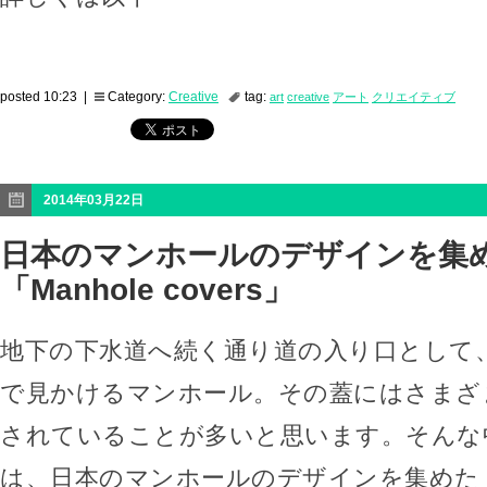
posted 10:23 |
Category:
Creative
tag:
art
creative
アート
クリエイティブ
2014年03月22日
日本のマンホールのデザインを集
「Manhole covers」
地下の下水道へ続く通り道の入り口として
で見かけるマンホール。その蓋にはさまざ
されていることが多いと思います。そんな
は、日本のマンホールのデザインを集めた「M