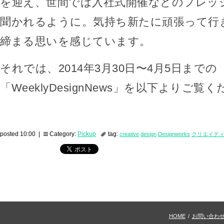
を迎え、世間では入社式開催などのフレッ
聞かれるように。気持ち新たに頑張って行
締まる思いを感じています。
それでは、2014年3月30日〜4月5日までの
「WeeklyDesignNews」を以下よりご覧
posted 10:00 |
Category:
Pickup
tag:
creative
design
Designworks
クリエイテ
HOME
/
お問い合わ