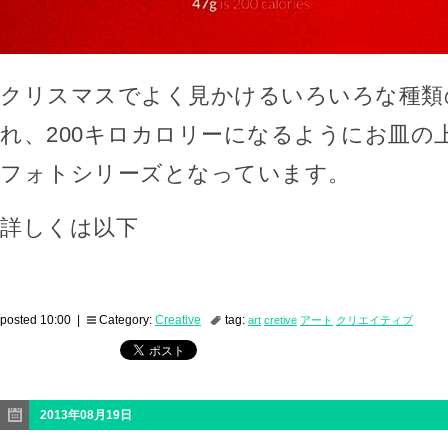
クリスマスでよく見かけるいろいろな種類
れ、200キロカロリーになるようにお皿の
フォトシリーズとなっています。
詳しくは以下
posted 10:00 |
Category:
Creative
tag:
art
cretive
アート
クリエイティブ
2013年08月19日