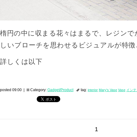
楕円の中に収まる花々はまるで、レジンで
しいブローチを思わせるビジュアルが特徴
詳しくは以下
posted 09:00 |
Category:
Gadget/Product
tag:
interior
Mary's Vase
Vase
インテ
1