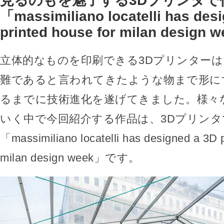
見るのもを魅了する3Dプリンタで
「massimiliano locatelli has des
printed house for milan design 
立体的なものを印刷できる3Dプリンター
難であると言われてきたような物まで形に
るまでに技術進化を遂げてきました。様々
いく中で今回紹介する作品は、3Dプリン
「massimiliano locatelli has designed a 3D p
milan design week」です。