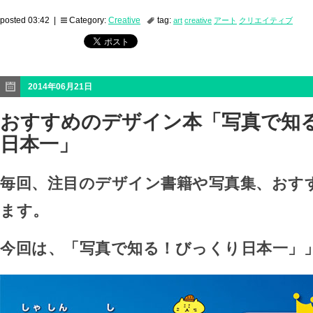
posted 03:42 |
Category:
Creative
tag:
art
creative
アート
クリエイティブ
2014年06月21日
おすすめのデザイン本「写真で知
日本一」
毎回、注目のデザイン書籍や写真集、おす
ます。
今回は、「写真で知る！びっくり日本一」