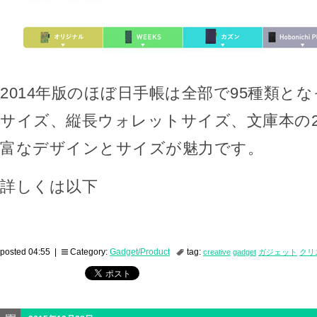
2014年版のほぼ日手帳は全部で95種類と
サイズ、縦長ウォレットサイズ、文庫本の
富なデザインとサイズが魅力です。
詳しくは以下
posted 04:55 |
Category:
Gadget/Product
tag:
creative
gadget
ガジェット
クリ