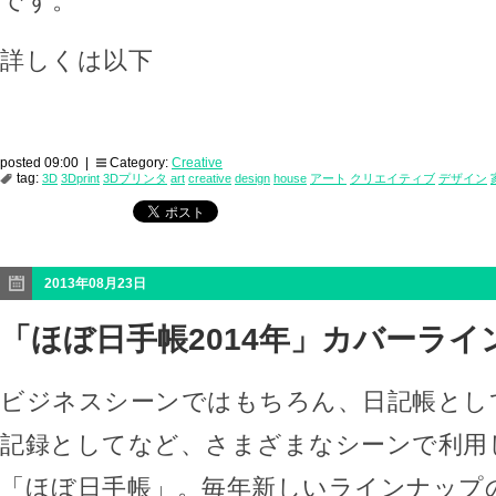
です。
詳しくは以下
posted 09:00 |
Category:
Creative
tag:
3D
3Dprint
3Dプリンタ
art
creative
design
house
アート
クリエイティブ
デザイン
2013年08月23日
「ほぼ日手帳2014年」カバーライ
ビジネスシーンではもちろん、日記帳とし
記録としてなど、さまざまなシーンで利用
「ほぼ日手帳」。毎年新しいラインナップ