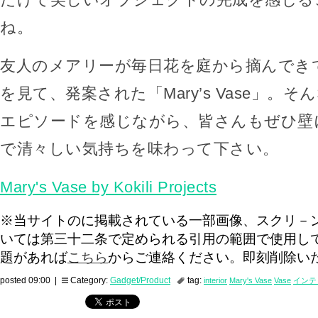
ね。
友人のメアリーが毎日花を庭から摘んでき
を見て、発案された「Mary’s Vase」。
エピソードを感じながら、皆さんもぜひ壁
で清々しい気持ちを味わって下さい。
Mary's Vase by Kokili Projects
※当サイトのに掲載されている一部画像、スクリ－
いては第三十二条で定められる引用の範囲で使用し
題があれば
こちら
からご連絡ください。即刻削除い
posted 09:00 |
Category:
Gadget/Product
tag:
interior
Mary's Vase
Vase
インテ