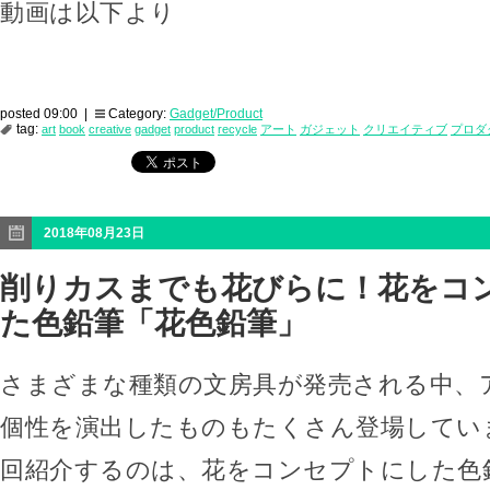
動画は以下より
posted 09:00 |
Category:
Gadget/Product
tag:
art
book
creative
gadget
product
recycle
アート
ガジェット
クリエイティブ
プロダ
2018年08月23日
削りカスまでも花びらに！花をコ
た色鉛筆「花色鉛筆」
さまざまな種類の文房具が発売される中、
個性を演出したものもたくさん登場してい
回紹介するのは、花をコンセプトにした色