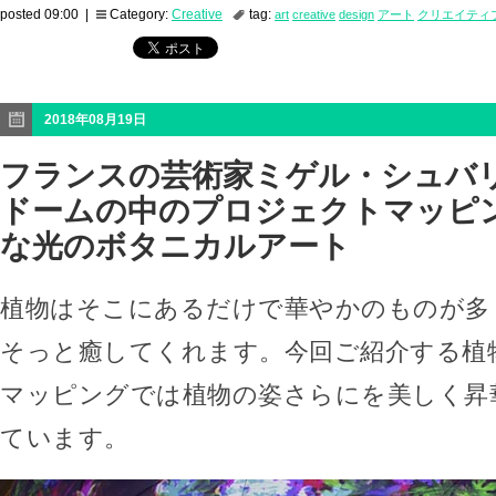
posted 09:00 |
Category:
Creative
tag:
art
creative
design
アート
クリエイティ
2018年08月19日
フランスの芸術家ミゲル・シュバ
ドームの中のプロジェクトマッピ
な光のボタニカルアート
植物はそこにあるだけで華やかのものが多
そっと癒してくれます。今回ご紹介する植
マッピングでは植物の姿さらにを美しく昇
ています。