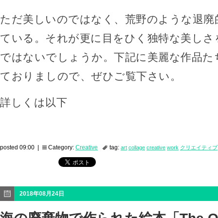
ただ美しいのではなく、荒野のような退廃
ている。それが更に目をひく独特な美しさ
ではないでしょうか。下記に美麗な作品た
ておりましので、ぜひご覧下さい。
詳しくは以下
posted 09:00 |
Category:
Creative
tag:
art
collage
creative
work
クリエイティブ
2018年08月24日