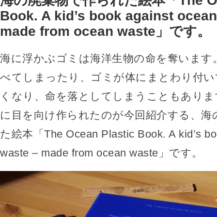
海の廃棄物で作られた絵本「The Ocea
Book. A kid’s book against ocean
made from ocean waste」です。
海に浮かぶゴミは海洋生物の命を奪います
べてしまったり、ゴミが体にまとわり付い
くなり、命を落としてしまうこともありま
に目を向け作られたのが今回紹介する、海
た絵本「The Ocean Plastic Book. A kid’s boo
waste – made from ocean waste」です。