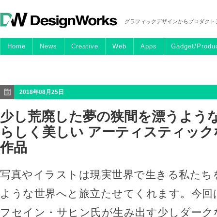
グラフィックデザインからプロダクト
Home
News
Creative
Web
Apps
Gadget/Produ
2018年08月25日
少し荒廃した夢の狭間を漂うよう
らしく美しい アーティスティック
作品
写真やイラストは現実世界で生きる私たち
ような世界へと旅立たせてくれます。今回
フセイン・サヒン氏が生み出す少しダーク