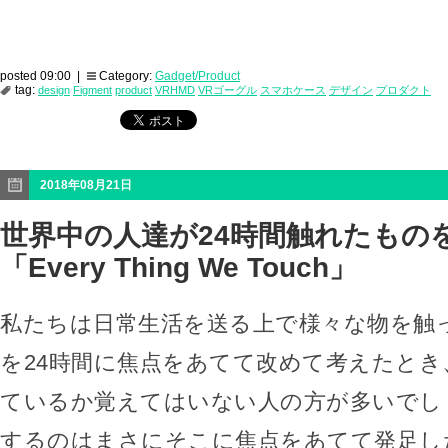
posted 09:00 |
Category:
Gadget/Product
tag:
design
Figment
product
VRHMD
VRゴーグル
スマホケース
デザイン
プロダクト
2018年08月21日
世界中の人達が24時間触れたもの
「Every Thing We Touch」
私たちは日常生活を送る上で様々な物を触
を24時間に焦点をあてて改めて考えたとき
ているか覚えてはいない人の方が多いでし
するのはまさにそこに焦点をあてて発足し