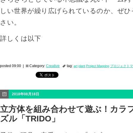
しい世界が繰り広げられているのか、ぜひ
さい。
詳しくは以下
posted 09:00 |
Category:
Creative
tag:
art
plant
Project Mapping
プロジェクトマ
2018年08月18日
立方体を組み合わせて遊ぶ！カラ
ズル「TRIDO」