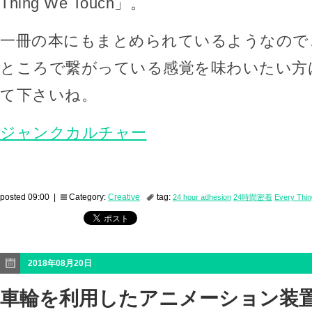
Thing We Touch」。
一冊の本にもまとめられているようなので
ところで繋がっている感覚を味わいたい方
て下さいね。
ジャンクカルチャー
posted 09:00 |
Category:
Creative
tag:
24 hour adhesion
24時間密着
Every Thi
2018年08月20日
車輪を利用したアニメーション装置「C