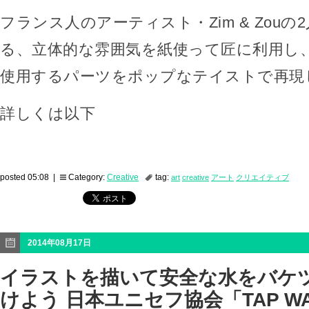
フランス人のアーティスト・Zim & Zou
る、立体的な雰囲気を紙使って匠に利用し
使用するパーツをポップなテイストで再現
詳しくは以下
posted 05:08 |
Category:
Creative
tag:
art
creative
アート
クリエイティブ
2014年08月17日
イラストを描いて安全な水をバケ
けよう 日本ユニセフ協会「TAP WA