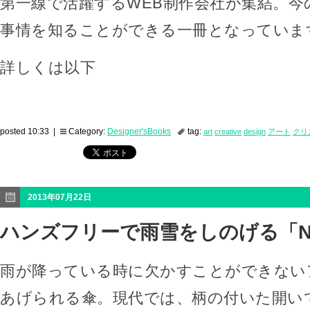
第一線で活躍するWEB制作会社が集結。今の
事情を知ることができる一冊となっていま
詳しくは以下
posted 10:33 |
Category:
Designer'sBooks
tag:
art
creative
design
アート
クリ
2013年07月22日
ハンズフリーで雨雪をしのげる「Nub
雨が降っている時に欠かすことができない
あげられる傘。現代では、柄の付いた開い