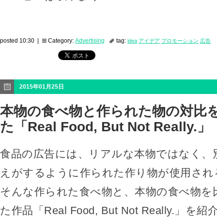
posted 10:30 |
Category:
Advertising
tag:
idea
アイデア
プロモーション
広告
2015年01月25日
本物の食べ物と作られた物の対比
た「Real Food, But Not Really.」
食品の広告には、リアルな本物ではなく、
えがするように作られた作り物が使用され
そんな作られた食べ物と、本物の食べ物を
た作品「Real Food, But Not Really