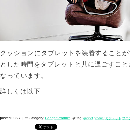
クッションにタブレットを装着することが
とした時間をタブレットと共に過ごすこと
なっています。
詳しくは以下
posted 03:27 |
Category:
Gadget/Product
tag:
gadget
product
ガジェット
プロ