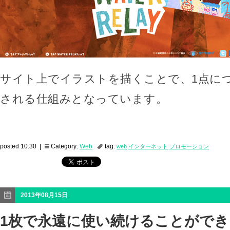
サイト上でイラストを描くことで、1点につ
される仕組みとなっています。
posted 10:30 |
Category:
Web
tag:
web
インターネット
プロモーション
2013年08月15日
1枚で永遠に使い続けることがで