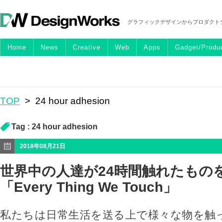
グラフィックデザインからプロダクト
Home
News
Creative
Web
Apps
Gadget/Produ
TOP
>
24 hour adhesion
Tag :
24 hour adhesion
2018年08月21日
世界中の人達が24時間触れたもの
「Every Thing We Touch」
私たちは日常生活を送る上で様々な物を触