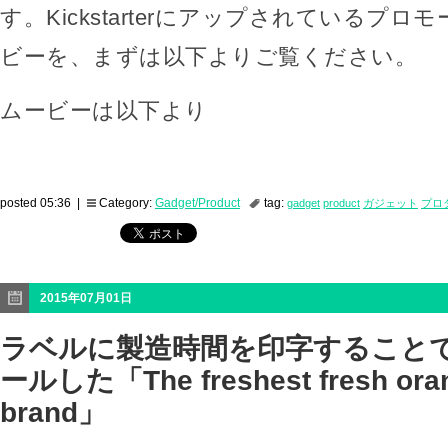
す。Kickstarterにアップされているプ
ビーを、まずは以下よりご覧ください。
ムービーは以下より
posted 05:36 |
Category:
Gadget/Product
tag:
gadget
product
ガジェット
プロ
2015年07月01日
ラベルに製造時間を印字すること
ールした「The freshest fresh oran
brand」