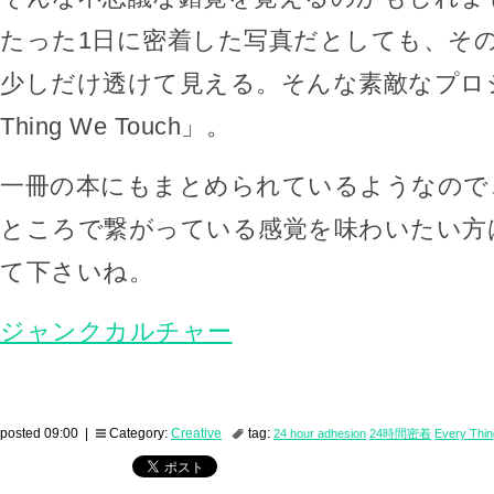
たった1日に密着した写真だとしても、そ
少しだけ透けて見える。そんな素敵なプロジェ
Thing We Touch」。
一冊の本にもまとめられているようなので
ところで繋がっている感覚を味わいたい方
て下さいね。
ジャンクカルチャー
posted 09:00 |
Category:
Creative
tag:
24 hour adhesion
24時間密着
Every Thi