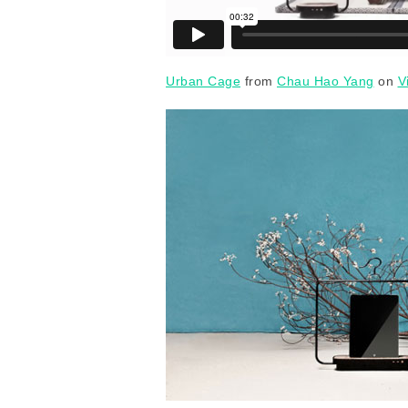
Urban Cage
from
Chau Hao Yang
on
V