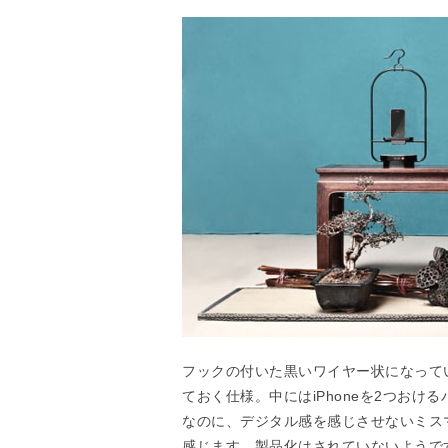
フックの付いた黒いワイヤー状になっていて
ておく仕様。中にはiPhoneを2つお
なのに、デジタル感を感じさせないミス
感じます。製品化はされていないようで