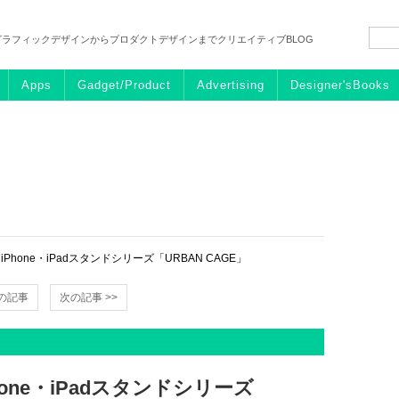
グラフィックデザインからプロダクトデザインまでクリエイティブBLOG
Apps
Gadget/Product
Advertising
Designer'sBooks
hone・iPadスタンドシリーズ「URBAN CAGE」
前の記事
次の記事 >>
ne・iPadスタンドシリーズ