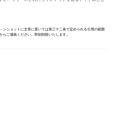
－ンショットに文章に置いては第三十二条で定められる引用の範囲
からご連絡ください。即刻削除いたします。