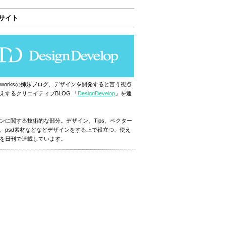
サイト
ignworksの姉妹ブログ、デザインを開発すると言う視点
えするクリエイティブBLOG 「
DesignDevelop
」を運
ンに関する技術的な部分。デザイン、Tips、ベクター
、psd素材などなどデザインをする上で役立つ、使え
を日刊で連載しています。