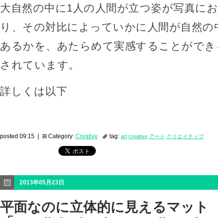
大自然の中に1人の人間が立つ姿が写真に
り、その対比によっていかに人間が自然の
あるかを、あたらめて実感することができ
されています。
詳しくは以下
posted 09:15 |
Category:
Creative
tag:
art
creative
アート
クリエイティブ
2013年05月23日
平面なのに立体的に見えるマット