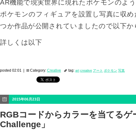
AR機能で現実世界に現れたポケモンのよ
ポケモンのフィギュアを設置し写真に収め
つか作品が公開されていましたので以下か
詳しくは以下
posted 02:01 |
Category:
Creative
tag:
art
creative
アート
ポケモン
写真
2015年06月23日
RGBコードからカラーを当てるゲ
Challenge」