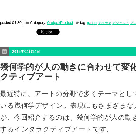
posted 04:30 |
Category:
Gadget/Product
tag:
gadget
アイデア
ガジェット
プ
2015年04月14日
幾何学的が人の動きに合わせて変
クティブアート
最近特に、アートの分野で多くテーマとし
いる幾何学デザイン。表現にもさまざまな
が、今回紹介するのは、幾何学的が人の動
するインタラクティブアートです。