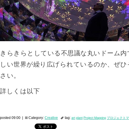
きらきらとしている不思議な丸いドーム内
しい世界が繰り広げられているのか、ぜひ
さい。
詳しくは以下
posted 09:00 |
Category:
Creative
tag:
art
plant
Project Mapping
プロジェクトマ