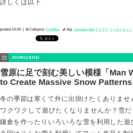
詳しくは以下
posted 10:00 |
Category:
Creative
tag:
campaign
idea
アイデア
イーターネット
2013年12月10日
雪原に足で刻む美しい模様「Man Walk
to Create Massive Snow Pattern
冬の季節は寒くて外に出掛けたくありませ
ワクワクして遊びたくなりませんか？雪だ
鎌倉を作ったりいろいろな雪を利用した遊