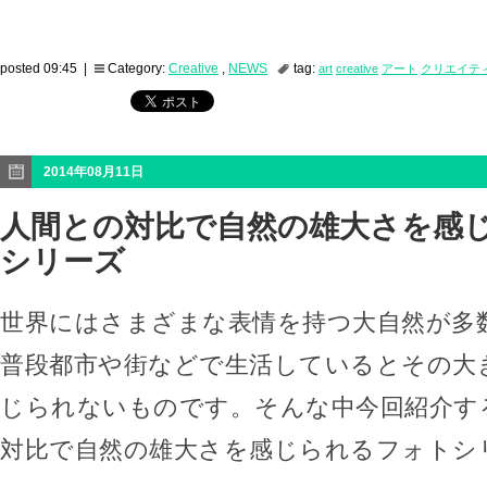
posted 09:45 |
Category:
Creative
,
NEWS
tag:
art
creative
アート
クリエイテ
2014年08月11日
人間との対比で自然の雄大さを感
シリーズ
世界にはさまざまな表情を持つ大自然が多
普段都市や街などで生活しているとその大
じられないものです。そんな中今回紹介す
対比で自然の雄大さを感じられるフォトシ