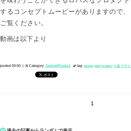
を味わうことができるロハスなプロダクト
するコンセプトムービーがありますので、
ご覧ください。
動画は以下より
posted 09:00 |
Category:
Gadget/Product
tag:
design
plant
product
ろ過
デザイ
1
過去の記事からランダムで表示