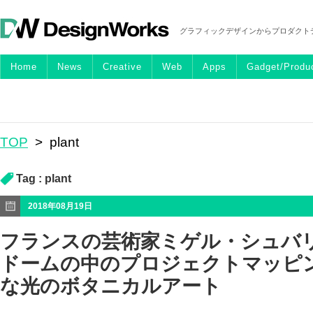
グラフィックデザインからプロダクト
Home
News
Creative
Web
Apps
Gadget/Produ
TOP
>
plant
Tag :
plant
2018年08月19日
フランスの芸術家ミゲル・シュバ
ドームの中のプロジェクトマッピ
な光のボタニカルアート