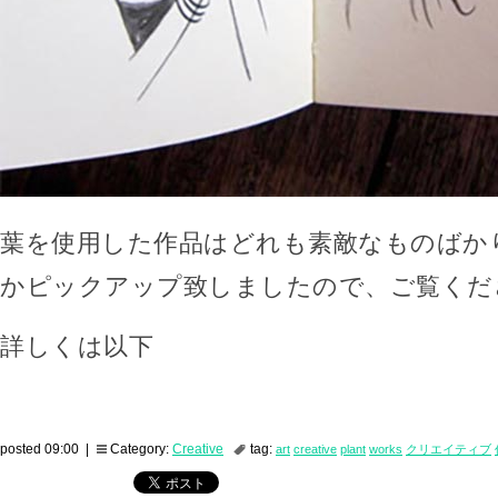
葉を使用した作品はどれも素敵なものばか
かピックアップ致しましたので、ご覧くだ
詳しくは以下
posted 09:00 |
Category:
Creative
tag:
art
creative
plant
works
クリエイティブ