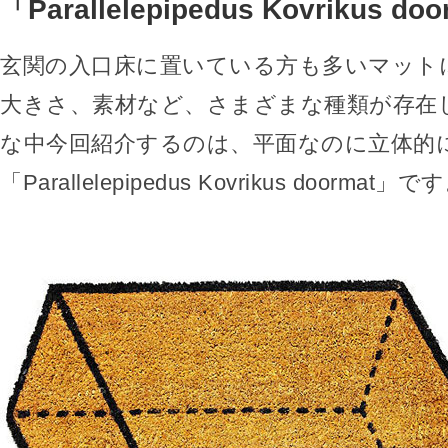
「Parallelepipedus Kovrikus do
玄関の入口床に置いている方も多いマット
大きさ、素材など、さまざまな種類が存在
な中今回紹介するのは、平面なのに立体的
「Parallelepipedus Kovrikus doormat」で